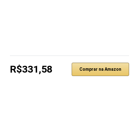
R$331,58
Comprar na Amazon