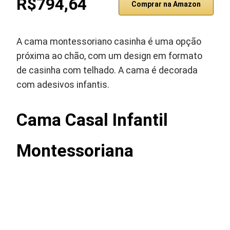
R$794,64
Comprar na Amazon
A cama montessoriano casinha é uma opção
próxima ao chão, com um design em formato
de casinha com telhado. A cama é decorada
com adesivos infantis.
Cama Casal Infantil
Montessoriana