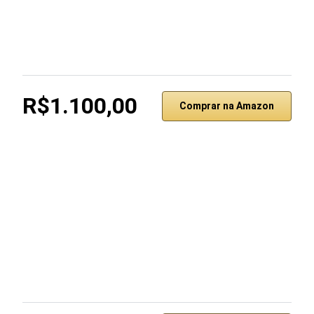
R$1.100,00
Comprar na Amazon