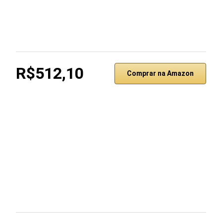
R$512,10
Comprar na Amazon