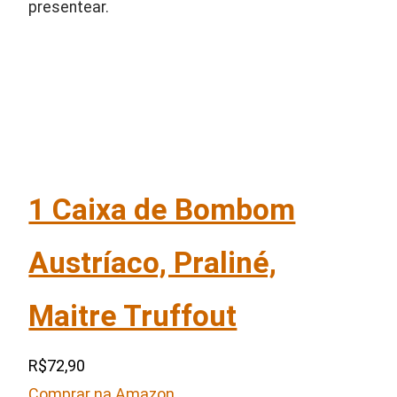
presentear.
1 Caixa de Bombom
Austríaco, Praliné,
Maitre Truffout
R$72,90
Comprar na Amazon