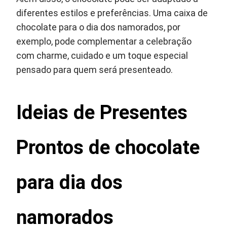
diferentes estilos e preferências. Uma caixa de
chocolate para o dia dos namorados, por
exemplo, pode complementar a celebração
com charme, cuidado e um toque especial
pensado para quem será presenteado.
Ideias de Presentes
Prontos de chocolate
para dia dos
namorados