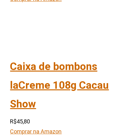
Caixa de bombons
laCreme 108g Cacau
Show
R$45,80
Comprar na Amazon