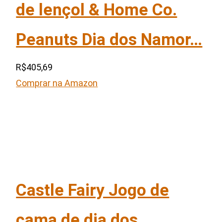
de lençol & Home Co.
Peanuts Dia dos Namor…
R$405,69
Comprar na Amazon
Castle Fairy Jogo de
cama de dia dos