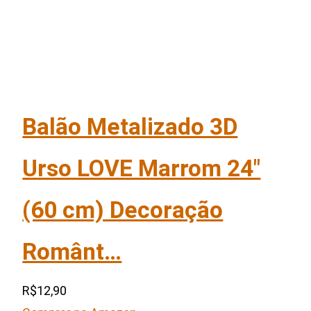
Balão Metalizado 3D
Urso LOVE Marrom 24″
(60 cm) Decoração
Românt…
R$12,90