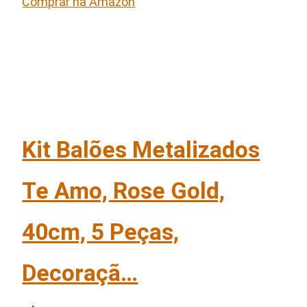
Comprar na Amazon
Kit Balões Metalizados
Te Amo, Rose Gold,
40cm, 5 Peças,
Decoraçã…