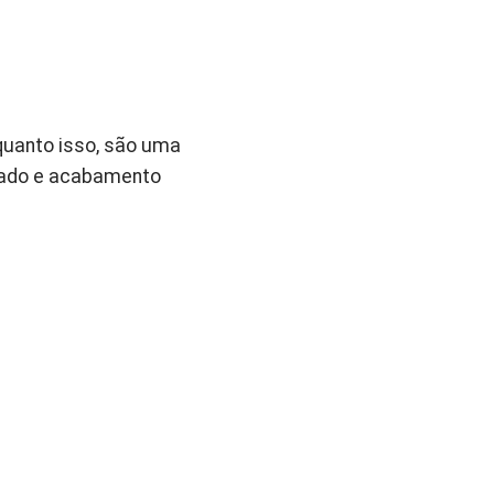
quanto isso, são uma
cado e acabamento