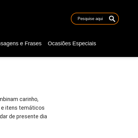
sagens e Frases
Ocasiões Especiais
mbinam carinho,
 e itens temáticos
dar de presente dia