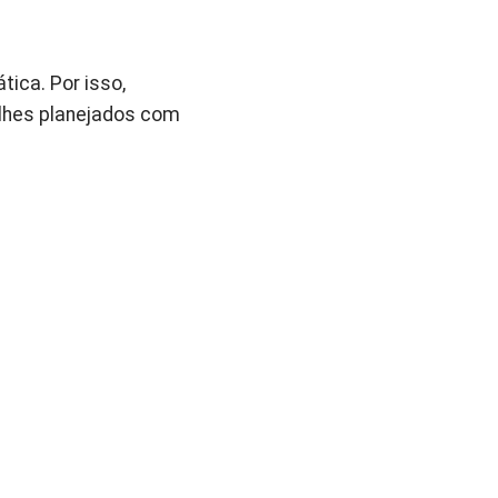
ica. Por isso,
lhes planejados com