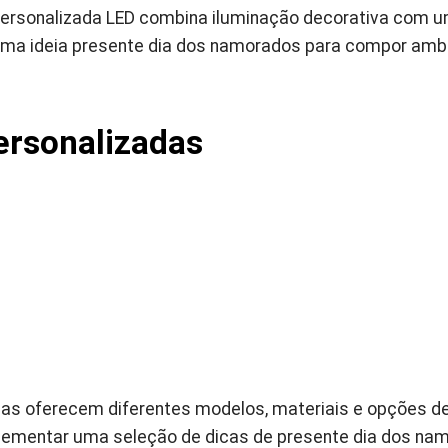
personalizada LED combina iluminação decorativa com 
 uma ideia presente dia dos namorados para compor am
ersonalizadas
das oferecem diferentes modelos, materiais e opções d
ementar uma seleção de dicas de presente dia dos nam