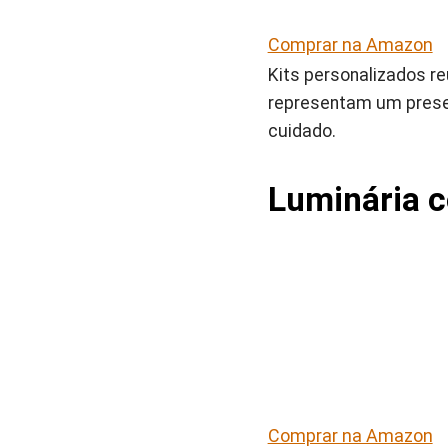
Comprar na Amazon
Kits personalizados r
representam um presen
cuidado.
Luminária 
Comprar na Amazon