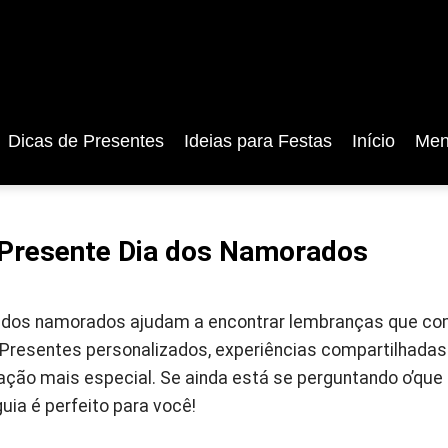
Dicas de Presentes
Ideias para Festas
Início
Men
 Presente Dia dos Namorados
a dos namorados ajudam a encontrar lembranças que co
. Presentes personalizados, experiências compartilhadas
ação mais especial. Se ainda está se perguntando o’que 
ia é perfeito para você!