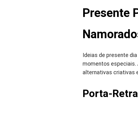
Presente P
Namorado
Ideias de presente di
momentos especiais. 
alternativas criativas 
Porta-Retr