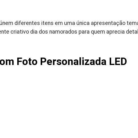
eúnem diferentes itens em uma única apresentação temát
te criativo dia dos namorados para quem aprecia deta
com Foto Personalizada LED