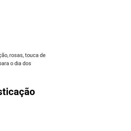
ão, rosas, touca de
ara o dia dos
sticação