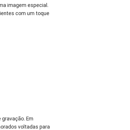
uma imagem especial.
bientes com um toque
e gravação. Em
orados voltadas para