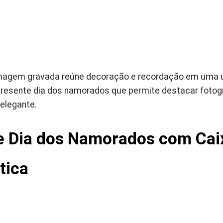
imagem gravada reúne decoração e recordação em uma ú
 presente dia dos namorados que permite destacar foto
elegante.
e Dia dos Namorados com Cai
tica