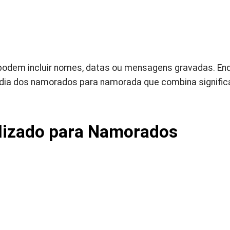
podem incluir nomes, datas ou mensagens gravadas. En
 dia dos namorados para namorada que combina signifi
alizado para Namorados