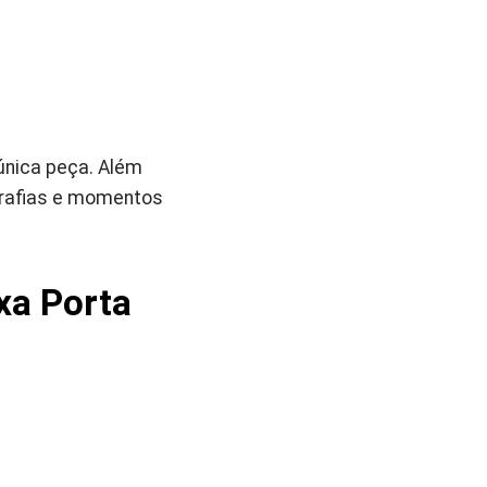
nica peça. Além
grafias e momentos
xa Porta