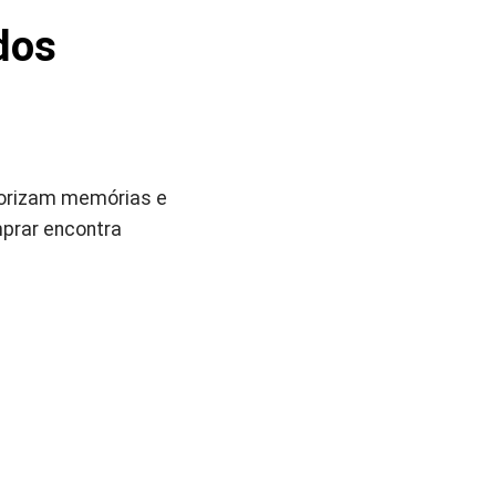
dos
lorizam memórias e
prar encontra