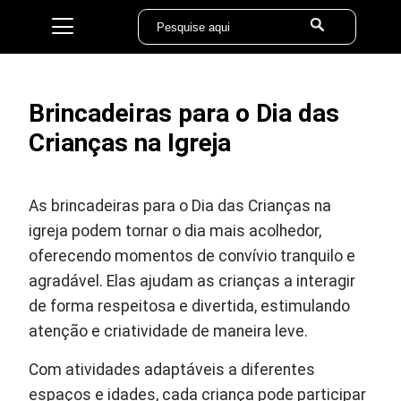
Brincadeiras para o Dia das
Crianças na Igreja
As brincadeiras para o Dia das Crianças na
igreja podem tornar o dia mais acolhedor,
oferecendo momentos de convívio tranquilo e
agradável. Elas ajudam as crianças a interagir
de forma respeitosa e divertida, estimulando
atenção e criatividade de maneira leve.
Com atividades adaptáveis a diferentes
espaços e idades, cada criança pode participar