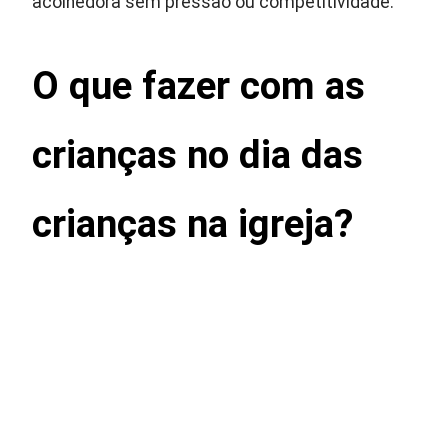
acolhedora sem pressão ou competitividade.
O que fazer com as
crianças no dia das
crianças na igreja?