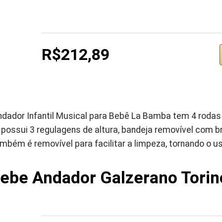
R$212,89
dador Infantil Musical para Bebê La Bamba tem 4 rodas e
 possui 3 regulagens de altura, bandeja removível com 
bém é removível para facilitar a limpeza, tornando o us
Bebe Andador Galzerano Torin