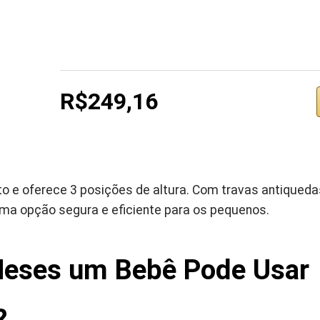
R$249,16
o e oferece 3 posições de altura. Com travas antiqued
uma opção segura e eficiente para os pequenos.
eses um Bebê Pode Usar
?