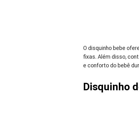
O disquinho bebe ofere
fixas. Além disso, co
e conforto do bebê du
Disquinho d