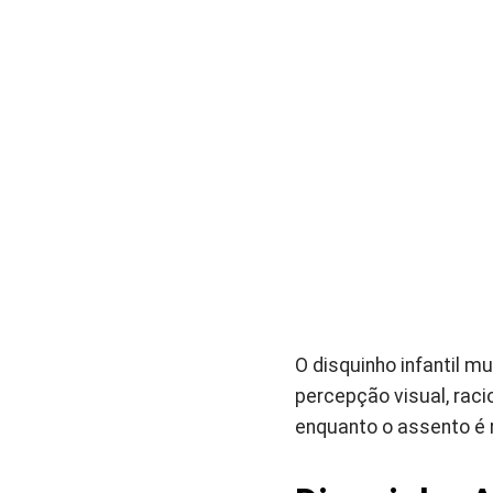
O disquinho infantil 
percepção visual, raci
enquanto o assento é r