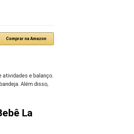
Comprar na Amazon
 atividades e balanço.
bandeja. Além disso,
Bebê La