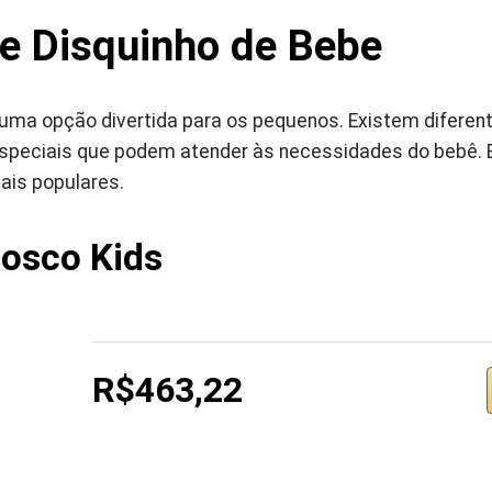
e Disquinho de Bebe
 uma opção divertida para os pequenos. Existem difere
speciais que podem atender às necessidades do bebê. Ent
ais populares.
osco Kids
R$463,22