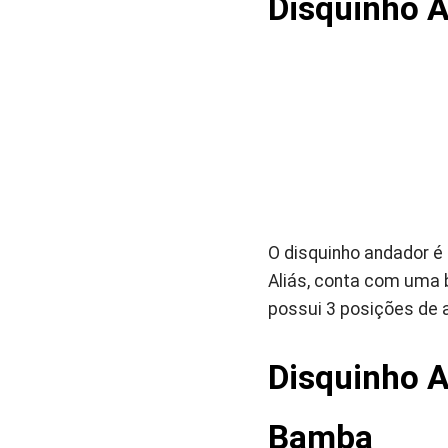
Disquinho 
O disquinho andador é
Aliás, conta com uma 
possui 3 posições de 
Disquinho A
Bamba