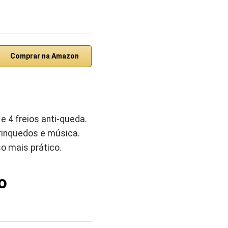
Comprar na Amazon
 4 freios anti-queda.
brinquedos e música.
o mais prático.
o