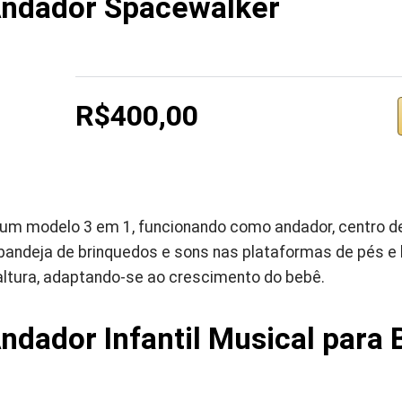
Andador Spacewalker
R$400,00
 um modelo 3 em 1, funcionando como andador, centro de
bandeja de brinquedos e sons nas plataformas de pés e 
altura, adaptando-se ao crescimento do bebê.
ndador Infantil Musical para 