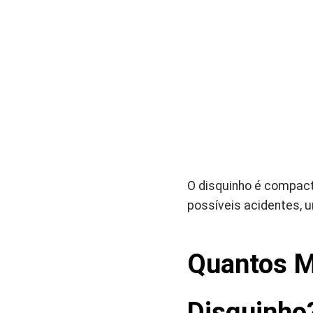
O disquinho é compact
possíveis acidentes, 
Quantos M
Disquinho