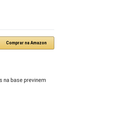
Comprar na Amazon
as na base previnem