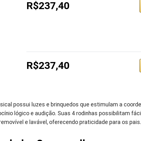
R$237,40
R$237,40
musical possui luzes e brinquedos que estimulam a coord
ocínio lógico e audição. Suas 4 rodinhas possibilitam fá
emovível e lavável, oferecendo praticidade para os pais