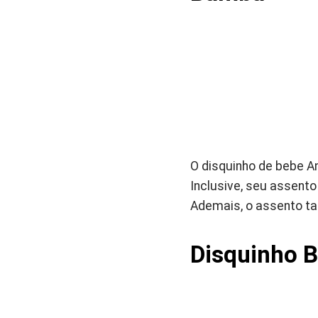
O disquinho de bebe An
Inclusive, seu assento
Ademais, o assento tam
Disquinho 