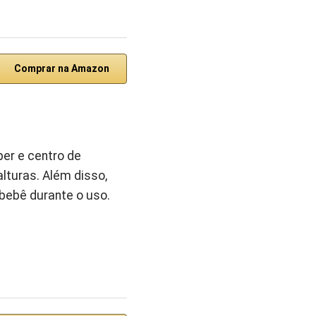
Comprar na Amazon
per e centro de
alturas. Além disso,
bebê durante o uso.