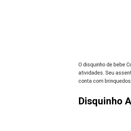
O disquinho de bebe Co
atividades. Seu assent
conta com brinquedos,
Disquinho A