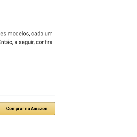
ntes modelos, cada um
ão, a seguir, confira
Comprar na Amazon