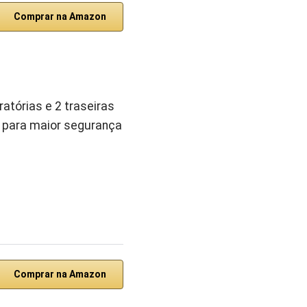
Comprar na Amazon
ratórias e 2 traseiras
o para maior segurança
Comprar na Amazon