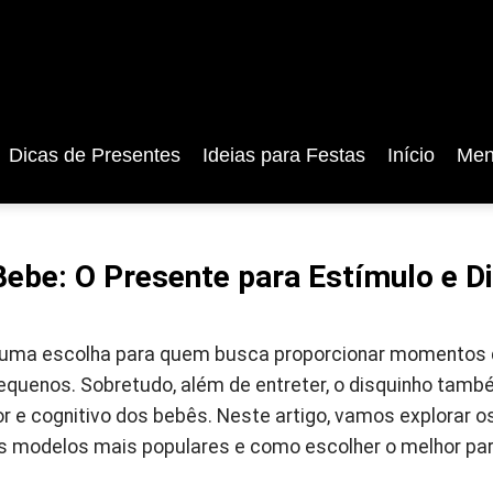
Dicas de Presentes
Ideias para Festas
Início
Men
Bebe: O Presente para Estímulo e D
é uma escolha para quem busca proporcionar momentos 
equenos. Sobretudo, além de entreter, o disquinho també
 e cognitivo dos bebês. Neste artigo, vamos explorar os
os modelos mais populares e como escolher o melhor par