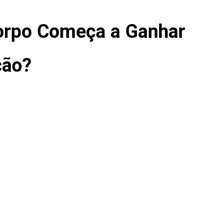
rpo Começa a Ganhar
ção?