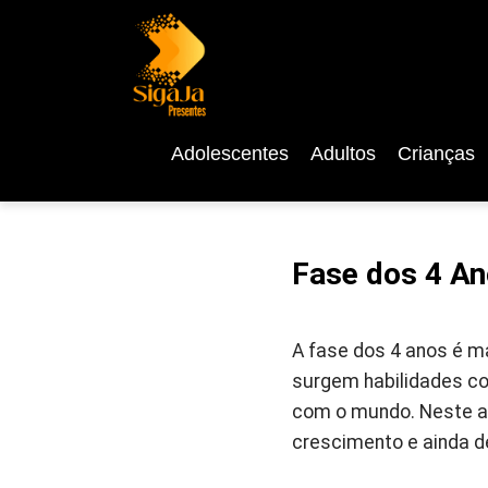
Adolescentes
Adultos
Crianças
Fase dos 4 An
A fase dos 4 anos é ma
surgem habilidades co
com o mundo. Neste ar
crescimento e ainda d