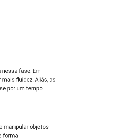
a nessa fase. Em
ais fluidez. Aliás, as
-se por um tempo.
e manipular objetos
e forma