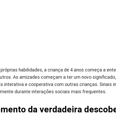
próprias habilidades, a criança de 4 anos começa a ent
tros. As amizades começam a ter um novo significado
s interativa e cooperativa com outras crianças. Sinais i
lmente durante interações sociais mais frequentes.
mento da verdadeira descobe