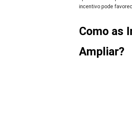
incentivo pode favore
Como as I
Ampliar?