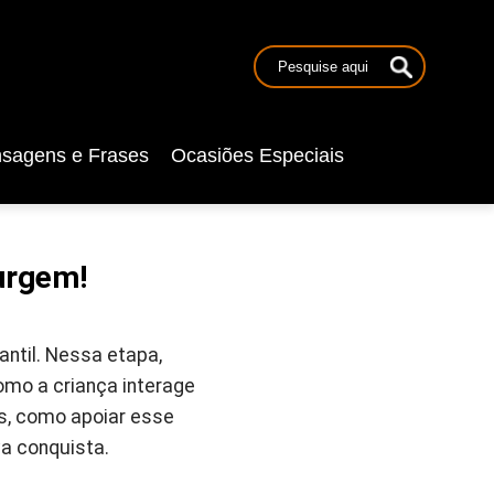
sagens e Frases
Ocasiões Especiais
urgem!
antil. Nessa etapa,
omo a criança interage
os, como apoiar esse
a conquista.