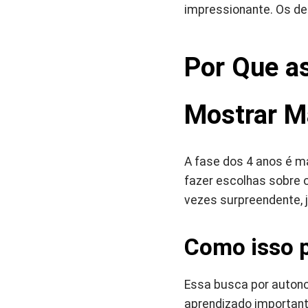
impressionante. Os d
Por Que a
Mostrar M
A fase dos 4 anos é 
fazer escolhas sobre 
vezes surpreendente, 
Como isso p
Essa busca por autono
aprendizado important