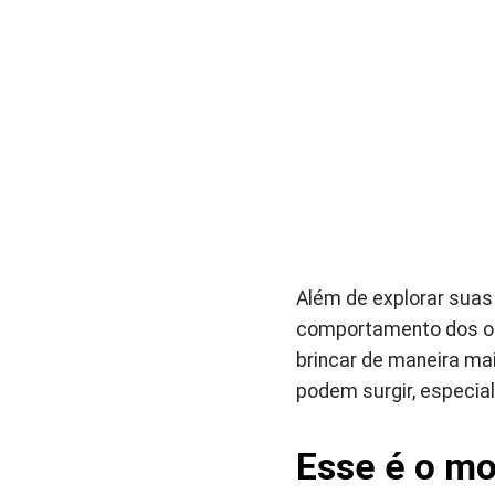
Além de explorar suas 
comportamento dos ou
brincar de maneira mai
podem surgir, especia
Esse é o mo