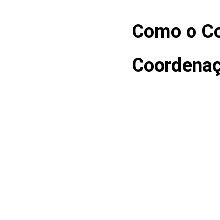
Como o Co
Coordena