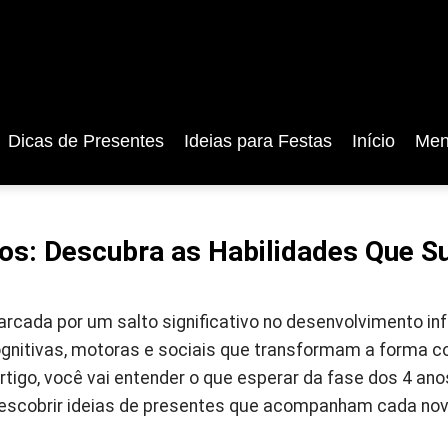
Dicas de Presentes
Ideias para Festas
Início
Men
os: Descubra as Habilidades Que S
rcada por um salto significativo no desenvolvimento inf
gnitivas, motoras e sociais que transformam a forma c
tigo, você vai entender o que esperar da fase dos 4 an
escobrir ideias de presentes que acompanham cada nov