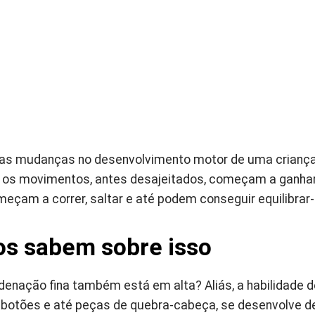
r as mudanças no desenvolvimento motor de uma crianç
os movimentos, antes desajeitados, começam a ganhar m
meçam a correr, saltar e até podem conseguir equilibrar
os sabem sobre isso
denação fina também está em alta? Aliás, a habilidade d
 botões e até peças de quebra-cabeça, se desenvolve d