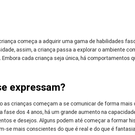
 criança começa a adquirir uma gama de habilidades fas
sidade, assim, a criança passa a explorar o ambiente co
r. Embora cada criança seja única, há comportamentos
se expressam?
o as crianças começam a se comunicar de forma mais c
a fase dos 4 anos, há um grande aumento na capacidad
tos e desejos. Alguns podem até começar a formar hist
m-se mais conscientes do que é real e do que é fantasia