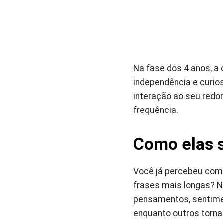
Na fase dos 4 anos, a
independência e curio
interação ao seu redo
frequência.
Como elas 
Você já percebeu com
frases mais longas? N
pensamentos, sentimen
enquanto outros torna