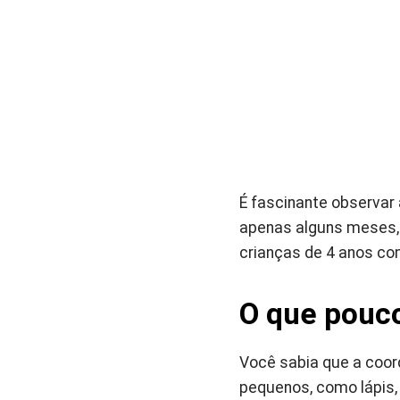
É fascinante observa
apenas alguns meses, 
crianças de 4 anos co
O que pouc
Você sabia que a coor
pequenos, como lápis,