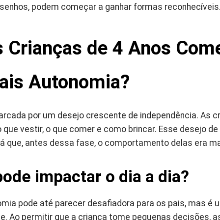
esenhos, podem começar a ganhar formas reconhecíveis
s Crianças de 4 Anos Com
ais Autonomia?
marcada por um desejo crescente de independência. As 
o que vestir, o que comer e como brincar. Esse desejo d
já que, antes dessa fase, o comportamento delas era m
ode impactar o dia a dia?
mia pode até parecer desafiadora para os pais, mas é 
e. Ao permitir que a criança tome pequenas decisões, a