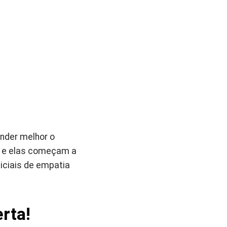
ender melhor o
, e elas começam a
niciais de empatia
rta!