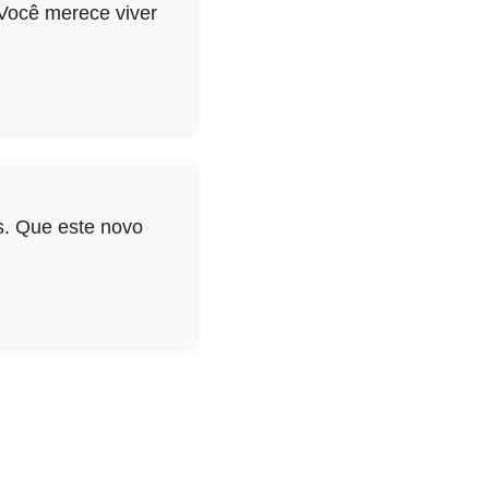
Você merece viver
s. Que este novo
.