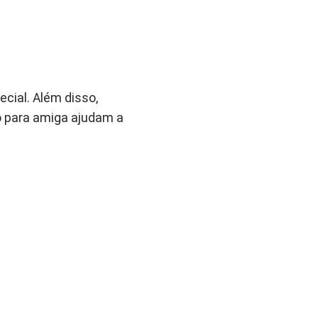
cial. Além disso,
io para amiga ajudam a