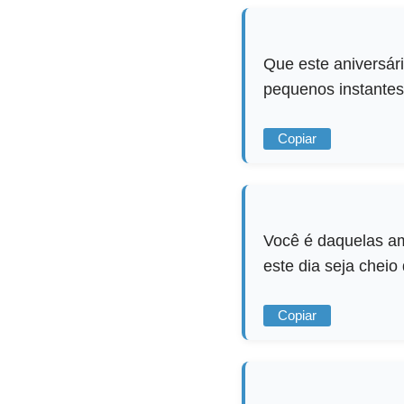
Que este aniversári
pequenos instantes 
Copiar
Você é daquelas am
este dia seja cheio 
Copiar