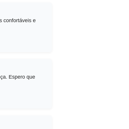
s confortáveis e
nça. Espero que