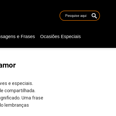
sagens e Frases
Ocasiões Especiais
 amor
ves e especiais.
e compartilhada.
ignificado. Uma frase
do lembranças