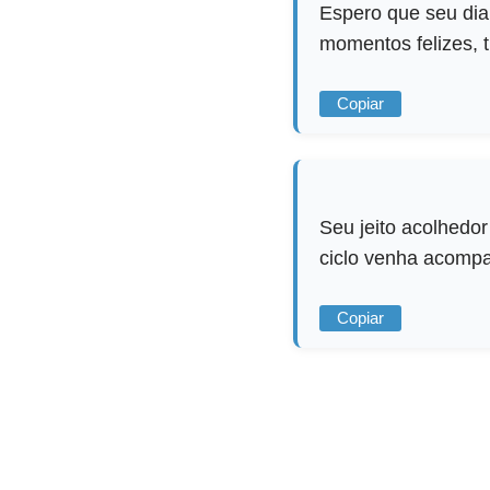
Espero que seu dia
momentos felizes, t
Copiar
Seu jeito acolhedo
ciclo venha acompa
Copiar