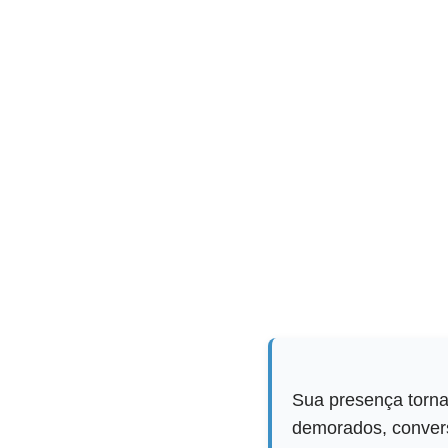
Sua presença torna
demorados, convers