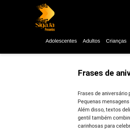
Adolescentes
Adultos
Crianças
Frases de ani
Frases de aniversário
Pequenas mensagens p
Além disso, textos del
gentil também combin
carinhosas para celeb