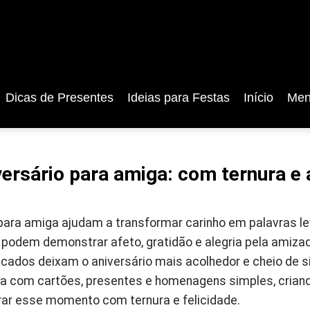
Dicas de Presentes
Ideias para Festas
Início
Men
versário para amiga: com ternura e
 para amiga ajudam a transformar carinho em palavras le
odem demonstrar afeto, gratidão e alegria pela amizad
icados deixam o aniversário mais acolhedor e cheio de s
a com cartões, presentes e homenagens simples, crian
rar esse momento com ternura e felicidade.