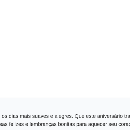
 os dias mais suaves e alegres. Que este aniversário tr
as felizes e lembranças bonitas para aquecer seu cora