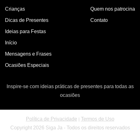
Crianças
Quem nos patrocina
Dicas de Presentes
Contato
Ideias para Festas
Início
Mensagens e Frases
Ocasiões Especiais
Inspire-se com ideias práticas de presentes para todas as
ocasiões
Política de Privacidade
Termos de Uso
|
Copyright 2026 Siga Ja - Todos os direitos reservados