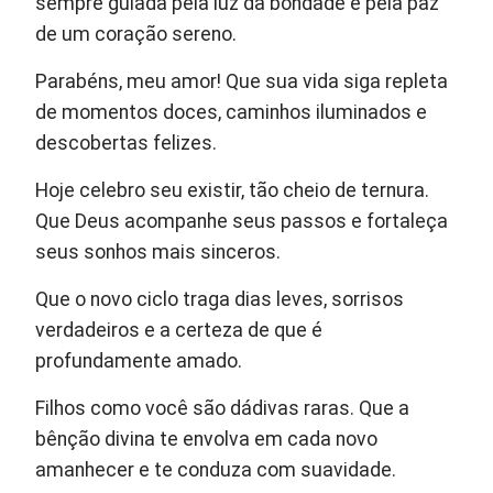
sempre guiada pela luz da bondade e pela paz
de um coração sereno.
Parabéns, meu amor! Que sua vida siga repleta
de momentos doces, caminhos iluminados e
descobertas felizes.
Hoje celebro seu existir, tão cheio de ternura.
Que Deus acompanhe seus passos e fortaleça
seus sonhos mais sinceros.
Que o novo ciclo traga dias leves, sorrisos
verdadeiros e a certeza de que é
profundamente amado.
Filhos como você são dádivas raras. Que a
bênção divina te envolva em cada novo
amanhecer e te conduza com suavidade.