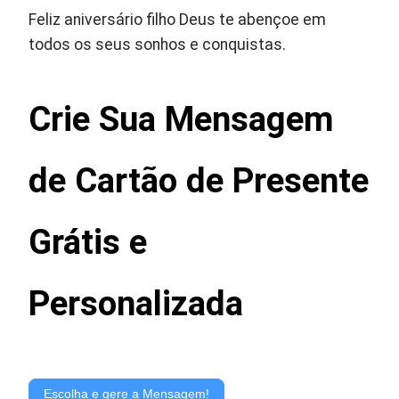
Feliz aniversário filho Deus te abençoe em
todos os seus sonhos e conquistas.
Crie Sua Mensagem
de Cartão de Presente
Grátis e
Personalizada
Gerador
de
Escolha e gere a Mensagem!