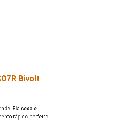
07R Bivolt
idade.
Ela seca e
nto rápido, perfeito