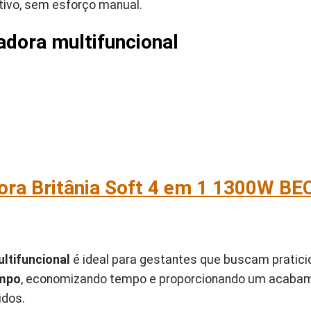
ativo, sem esforço manual.
adora multifuncional
ra Britânia Soft 4 em 1 1300W BEC
ltifuncional
é ideal para gestantes que buscam pratic
mpo
, economizando tempo e proporcionando um acabame
idos.