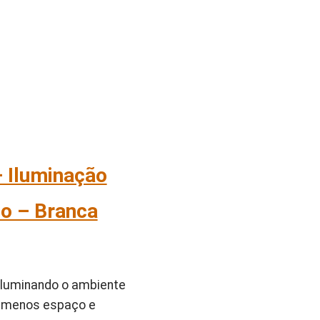
 Iluminação
do – Branca
 iluminando o ambiente
a menos espaço e