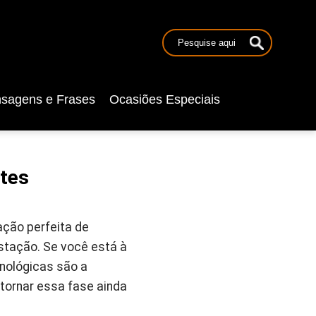
sagens e Frases
Ocasiões Especiais
ntes
ão perfeita de
estação. Se você está à
nológicas são a
 tornar essa fase ainda