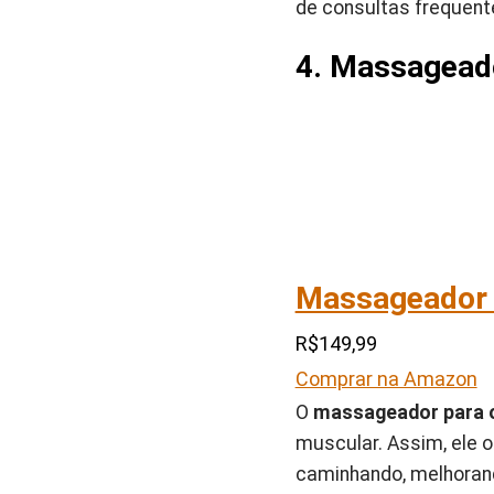
de consultas frequen
4. Massageado
Massageador P
R$149,99
Comprar na Amazon
O
massageador para o
muscular. Assim, ele 
caminhando, melhorand