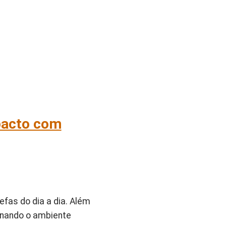
pacto com
efas do dia a dia. Além
ornando o ambiente