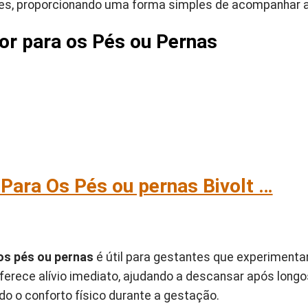
tes, proporcionando uma forma simples de acompanhar 
r para os Pés ou Pernas
ara Os Pés ou pernas Bivolt …
s pés ou pernas
é útil para gestantes que experiment
oferece alívio imediato, ajudando a descansar após long
o o conforto físico durante a gestação.