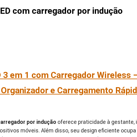
LED com carregador por indução
 3 em 1 com Carregador Wireless –
e Organizador e Carregamento Rápi
carregador por indução
oferece praticidade à gestante,
ositivos móveis. Além disso, seu design eficiente ocup