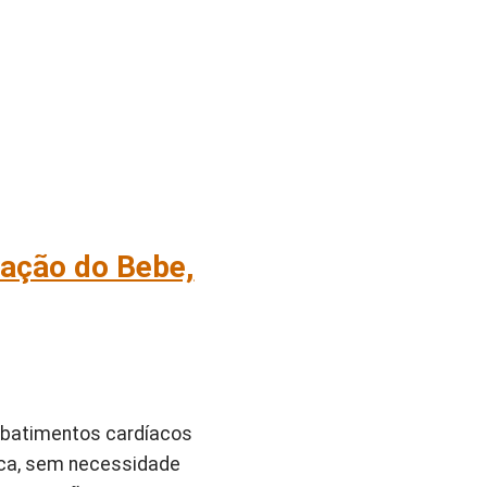
ração do Bebe,
 batimentos cardíacos
tica, sem necessidade