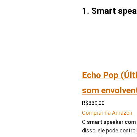
1. Smart spea
Echo Pop (Úl
som envolvent
R$339,00
Comprar na Amazon
O
smart speaker com a
disso, ele pode contro