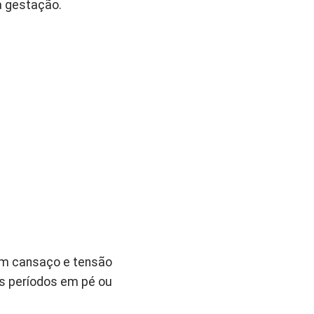
a gestação.
am cansaço e tensão
os períodos em pé ou