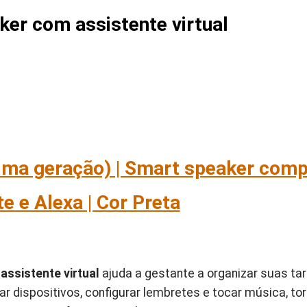
ker com assistente virtual
tima geração) | Smart speaker com
e e Alexa | Cor Preta
ssistente virtual
ajuda a gestante a organizar suas tar
lar dispositivos, configurar lembretes e tocar música, t