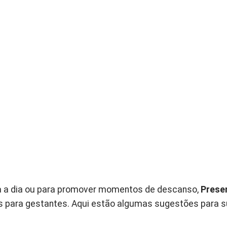
 dia a dia ou para promover momentos de descanso,
Prese
s para gestantes. Aqui estão algumas sugestões para s