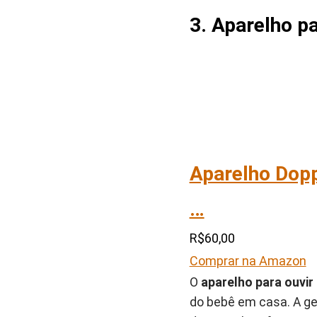
3. Aparelho p
Aparelho Dopp
…
R$60,00
Comprar na Amazon
O
aparelho para ouvir
do bebê em casa. A ge