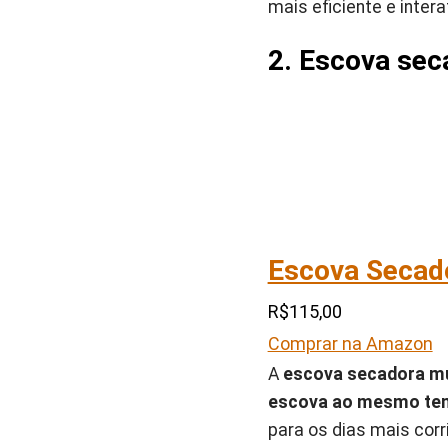
mais eficiente e inter
2. Escova sec
Escova Secado
R$115,00
Comprar na Amazon
A
escova secadora mu
escova ao mesmo te
para os dias mais corr