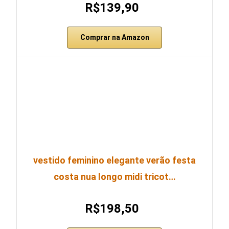
R$139,90
Comprar na Amazon
vestido feminino elegante verão festa
costa nua longo midi tricot…
R$198,50