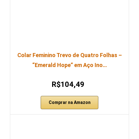
Colar Feminino Trevo de Quatro Folhas –
“Emerald Hope” em Aço Ino…
R$104,49
Comprar na Amazon