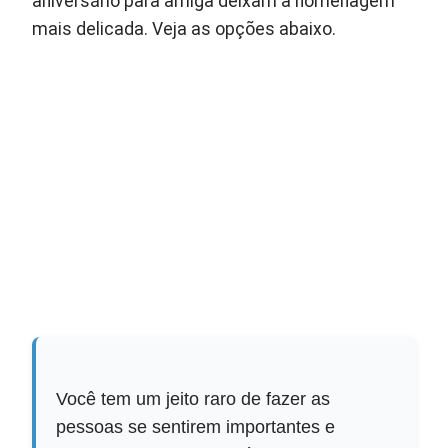
aniversário para amiga deixam a homenagem
mais delicada. Veja as opções abaixo.
Você tem um jeito raro de fazer as
pessoas se sentirem importantes e