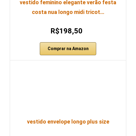
vestido feminino elegante verão festa
costa nua longo midi tricot…
R$198,50
Comprar na Amazon
vestido envelope longo plus size