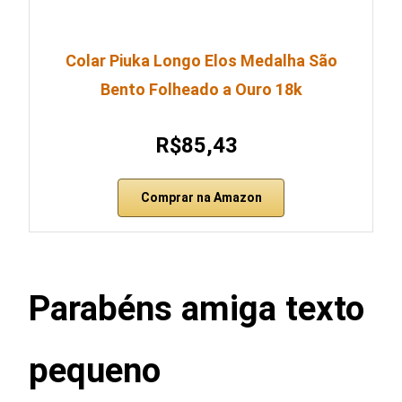
Colar Piuka Longo Elos Medalha São
Bento Folheado a Ouro 18k
R$85,43
Comprar na Amazon
Parabéns amiga texto
pequeno