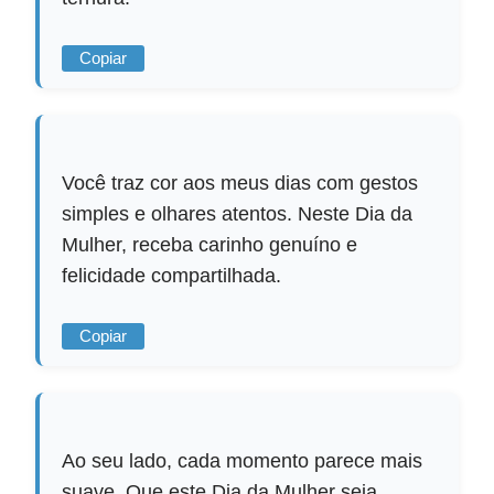
Copiar
Você traz cor aos meus dias com gestos
simples e olhares atentos. Neste Dia da
Mulher, receba carinho genuíno e
felicidade compartilhada.
Copiar
Ao seu lado, cada momento parece mais
suave. Que este Dia da Mulher seja