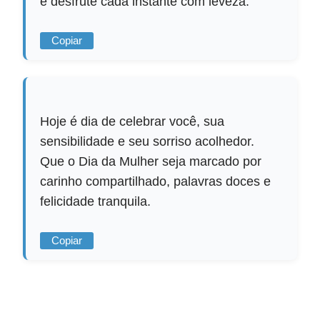
e desfrute cada instante com leveza.
Copiar
Hoje é dia de celebrar você, sua
sensibilidade e seu sorriso acolhedor.
Que o Dia da Mulher seja marcado por
carinho compartilhado, palavras doces e
felicidade tranquila.
Copiar