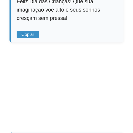
Feliz Dia das Crianças! Que sua
imaginação voe alto e seus sonhos
cresçam sem pressa!
Copiar