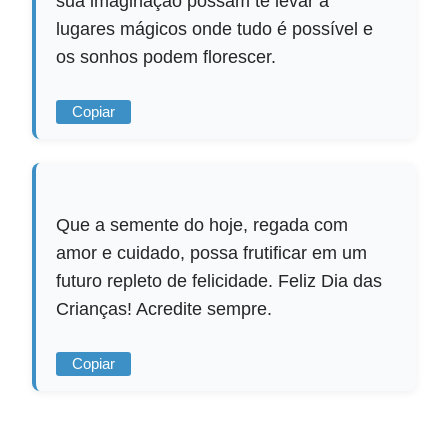
sua imaginação possam te levar a
lugares mágicos onde tudo é possível e
os sonhos podem florescer.
Copiar
Que a semente do hoje, regada com
amor e cuidado, possa frutificar em um
futuro repleto de felicidade. Feliz Dia das
Crianças! Acredite sempre.
Copiar