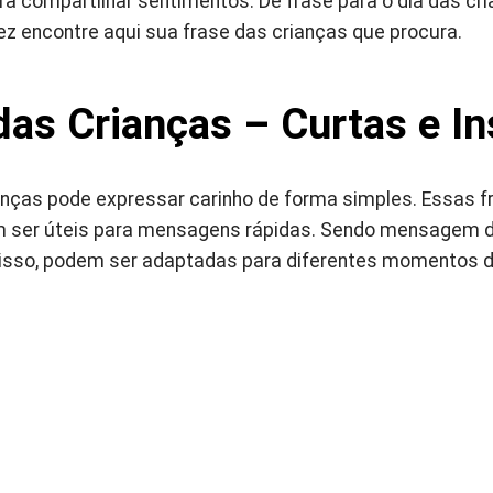
ra compartilhar sentimentos. De frase para o dia das cr
ez encontre aqui sua frase das crianças que procura.
das Crianças – Curtas e I
anças pode expressar carinho de forma simples. Essas f
m ser úteis para mensagens rápidas. Sendo mensagem d
disso, podem ser adaptadas para diferentes momentos