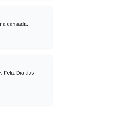
lma cansada.
 Feliz Dia das