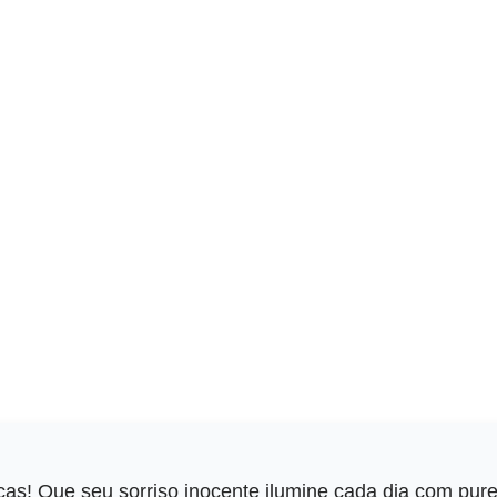
ças! Que seu sorriso inocente ilumine cada dia com pure