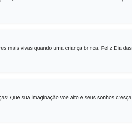
s mais vivas quando uma criança brinca. Feliz Dia das
nças! Que sua imaginação voe alto e seus sonhos cresç