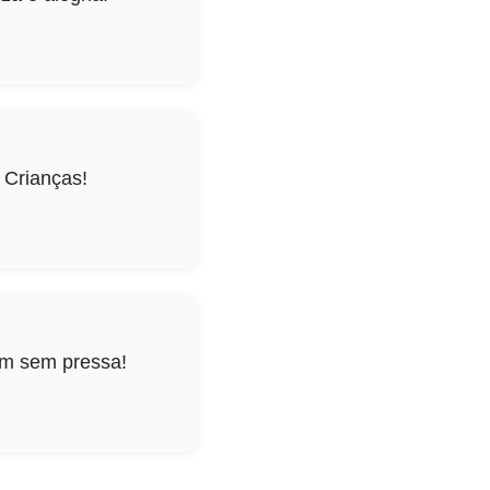
 Crianças!
am sem pressa!