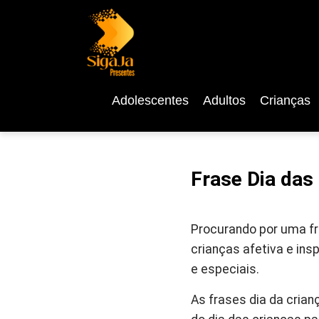
Adolescentes
Adultos
Crianças
Frase Dia das
Procurando por uma fr
crianças afetiva e ins
e especiais.
As frases dia da cria