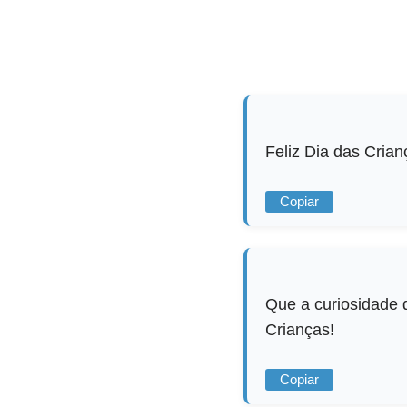
Feliz Dia das Crian
Copiar
Que a curiosidade 
Crianças!
Copiar