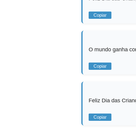
Copiar
O mundo ganha core
Copiar
Feliz Dia das Cria
Copiar