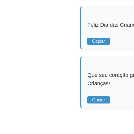
Feliz Dia das Cria
Copiar
Que seu coração gu
Crianças!
Copiar