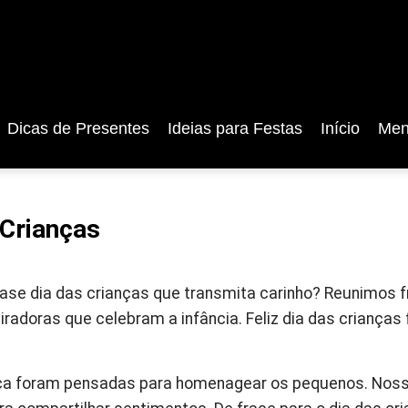
Dicas de Presentes
Ideias para Festas
Início
Men
 Crianças
ase dia das crianças que transmita carinho? Reunimos f
piradoras que celebram a infância. Feliz dia das crianças
nça foram pensadas para homenagear os pequenos. Noss