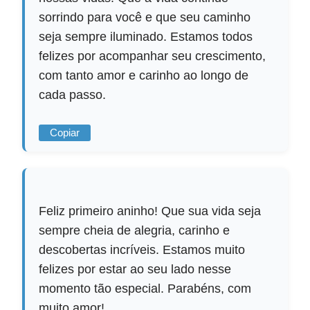
sorrindo para você e que seu caminho
seja sempre iluminado. Estamos todos
felizes por acompanhar seu crescimento,
com tanto amor e carinho ao longo de
cada passo.
Copiar
Feliz primeiro aninho! Que sua vida seja
sempre cheia de alegria, carinho e
descobertas incríveis. Estamos muito
felizes por estar ao seu lado nesse
momento tão especial. Parabéns, com
muito amor!