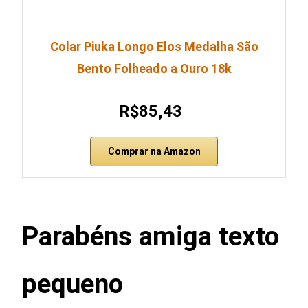
Colar Piuka Longo Elos Medalha São
Bento Folheado a Ouro 18k
R$85,43
Comprar na Amazon
Parabéns amiga texto
pequeno