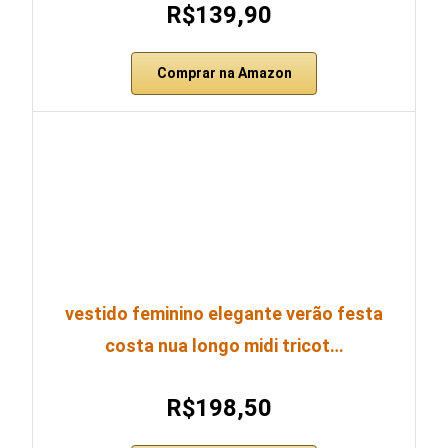
R$139,90
Comprar na Amazon
vestido feminino elegante verão festa
costa nua longo midi tricot…
R$198,50