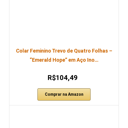
Colar Feminino Trevo de Quatro Folhas –
“Emerald Hope” em Aço Ino…
R$104,49
Comprar na Amazon