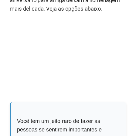
aniversário para amiga deixam a homenagem
mais delicada. Veja as opções abaixo.
Você tem um jeito raro de fazer as
pessoas se sentirem importantes e