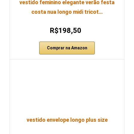
vestido feminino elegante verão festa
costa nua longo midi tricot…
R$198,50
Comprar na Amazon
vestido envelope longo plus size