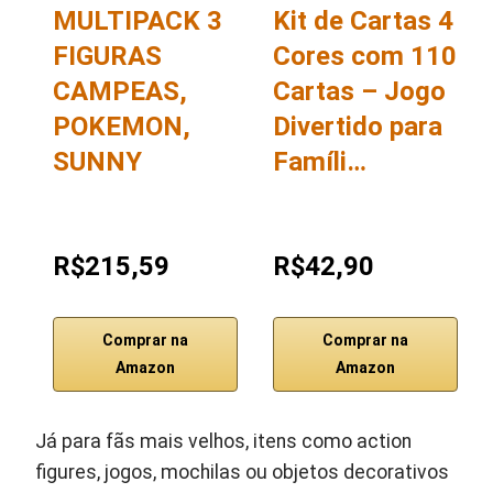
MULTIPACK 3
Kit de Cartas 4
FIGURAS
Cores com 110
CAMPEAS,
Cartas – Jogo
POKEMON,
Divertido para
SUNNY
Famíli…
R$215,59
R$42,90
Comprar na
Comprar na
Amazon
Amazon
Já para fãs mais velhos, itens como action
figures, jogos, mochilas ou objetos decorativos