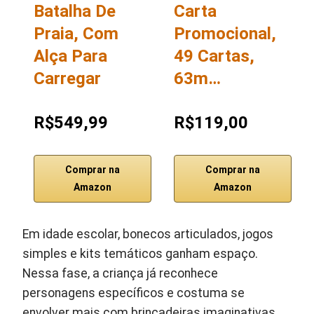
Batalha De
Carta
Praia, Com
Promocional,
Alça Para
49 Cartas,
Carregar
63m…
R$549,99
R$119,00
Comprar na
Comprar na
Amazon
Amazon
Em idade escolar, bonecos articulados, jogos
simples e kits temáticos ganham espaço.
Nessa fase, a criança já reconhece
personagens específicos e costuma se
envolver mais com brincadeiras imaginativas.