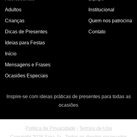
Adultos
Institucional
Crianças
Quem nos patrocina
Dicas de Presentes
Contato
Ideias para Festas
Início
Mensagens e Frases
Ocasiões Especiais
Inspire-se com ideias práticas de presentes para todas as
ocasiões
Política de Privacidade
Termos de Uso
|
Copyright 2026 Siga Ja - Todos os direitos reservados