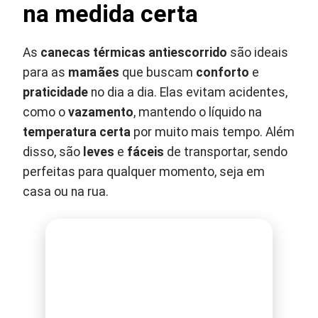
na medida certa
As
canecas térmicas antiescorrido
são ideais
para as
mamães
que buscam
conforto
e
praticidade
no dia a dia. Elas evitam acidentes,
como o
vazamento
, mantendo o líquido na
temperatura certa
por muito mais tempo. Além
disso, são
leves
e
fáceis
de transportar, sendo
perfeitas para qualquer momento, seja em
casa ou na rua.