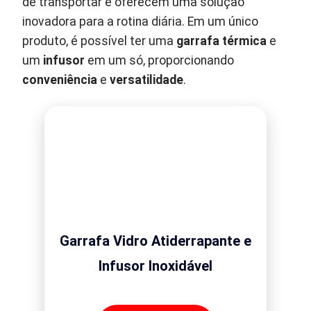
de transportar e oferecem uma solução
inovadora para a rotina diária. Em um único
produto, é possível ter uma
garrafa térmica
e
um
infusor
em um só, proporcionando
conveniência
e
versatilidade
.
Garrafa Vidro Atiderrapante e
Infusor Inoxidável