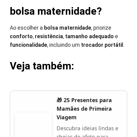
bolsa maternidade?
Ao escolher a
bolsa maternidade
, priorize
conforto
,
resistência
,
tamanho adequado
e
funcionalidade
, incluindo um
trocador portátil
.
Veja também:
🎁 25 Presentes para
Mamães de Primeira
Viagem
Descubra ideias lindas e
cheias de afeto para