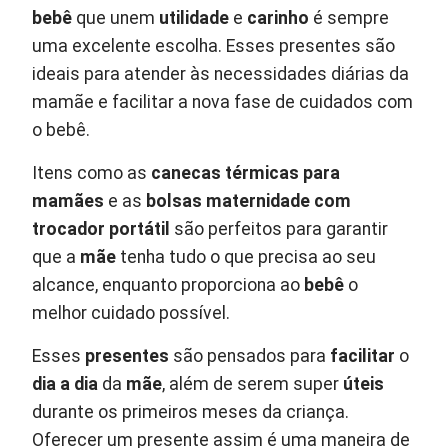
bebê
que unem
utilidade
e
carinho
é sempre
uma excelente escolha. Esses presentes são
ideais para atender às necessidades diárias da
mamãe e facilitar a nova fase de cuidados com
o bebê.
Itens como as
canecas térmicas para
mamães
e as
bolsas maternidade com
trocador portátil
são perfeitos para garantir
que a
mãe
tenha tudo o que precisa ao seu
alcance, enquanto proporciona ao
bebê
o
melhor cuidado possível.
Esses
presentes
são pensados para
facilitar
o
dia a dia
da
mãe
, além de serem super
úteis
durante os primeiros meses da criança.
Oferecer um presente assim é uma maneira de