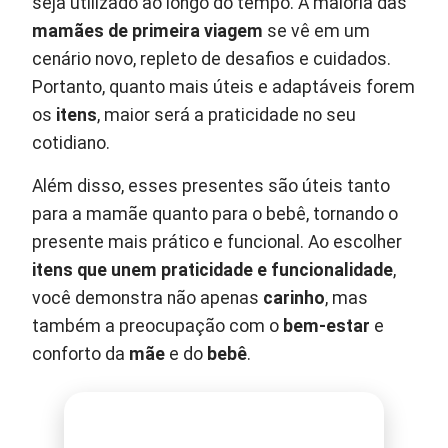
seja utilizado ao longo do tempo. A maioria das
mamães de primeira viagem
se vê em um
cenário novo, repleto de desafios e cuidados.
Portanto, quanto mais úteis e adaptáveis forem
os
itens
, maior será a praticidade no seu
cotidiano.
Além disso, esses presentes são úteis tanto
para a mamãe quanto para o bebê, tornando o
presente mais prático e funcional. Ao escolher
itens que unem praticidade e funcionalidade
,
você demonstra não apenas
carinho
, mas
também a preocupação com o
bem-estar
e
conforto da
mãe
e do
bebê
.