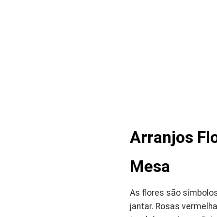
Arranjos Fl
Mesa
As flores são símbolo
jantar. Rosas vermelh