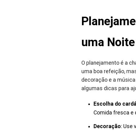
Planejamen
uma Noite
O planejamento é a ch
uma boa refeição, mas 
decoração e a música v
algumas dicas para aju
Escolha do card
Comida fresca e 
Decoração
: Use 