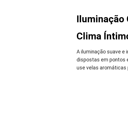
Iluminação 
Clima Íntim
A iluminação suave e i
dispostas em pontos e
use velas aromáticas 