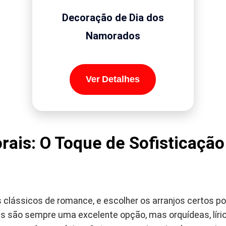
Decoração de Dia dos
Namorados
Ver Detalhes
orais: O Toque de Sofisticação
s clássicos de romance, e escolher os arranjos certos p
as são sempre uma excelente opção, mas orquídeas, líri