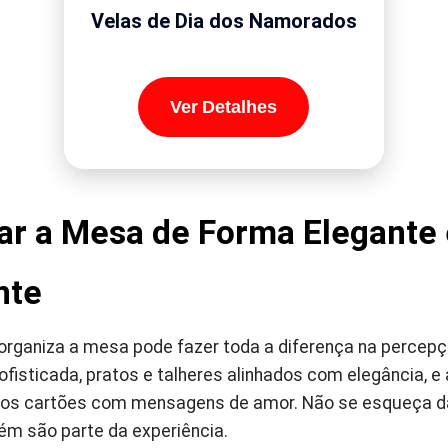
Velas de Dia dos Namorados
Ver Detalhes
r a Mesa de Forma Elegante 
nte
ganiza a mesa pode fazer toda a diferença na percepção
fisticada, pratos e talheres alinhados com elegância, 
os cartões com mensagens de amor. Não se esqueça da
m são parte da experiência.