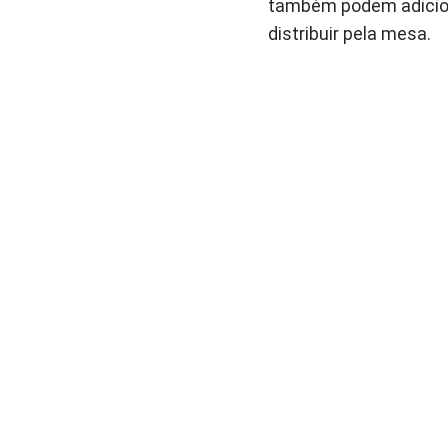
também podem adiciona
distribuir pela mesa.