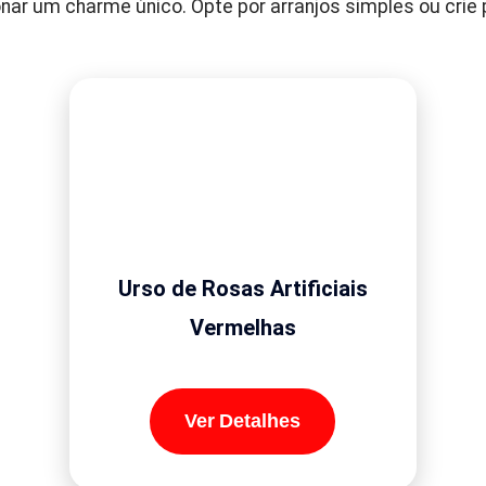
r um charme único. Opte por arranjos simples ou crie
Urso de Rosas Artificiais
Vermelhas
Ver Detalhes