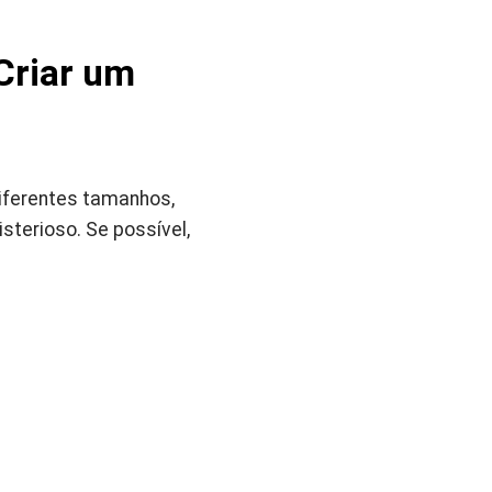
Criar um
diferentes tamanhos,
terioso. Se possível,