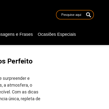
sagens e Frases
Ocasiões Especiais
s Perfeito
e surpreender e
s, a atmosfera, o
ecível. Com as dicas
cia única, repleta de