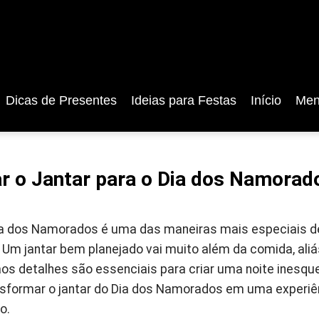
Dicas de Presentes
Ideias para Festas
Início
Men
 o Jantar para o Dia dos Namorado
Dia dos Namorados é uma das maneiras mais especiais d
 Um jantar bem planejado vai muito além da comida, aliá
os detalhes são essenciais para criar uma noite inesqu
nsformar o jantar do Dia dos Namorados em uma experiên
o.