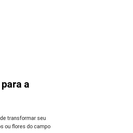
 para a
ode transformar seu
os ou flores do campo