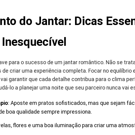
to do Jantar: Dicas Essen
 Inesquecível
ave para o sucesso de um jantar romântico. Não se trat
de criar uma experiência completa. Focar no equilíbrio 
ai garantir que cada detalhe contribua para o clima perf
dá-lo a planejar uma noite que seu parceiro nunca vai e
ápio
: Aposte em pratos sofisticados, mas que sejam fáce
de boa qualidade sempre impressiona.
velas, flores e uma boa iluminação para criar uma atmosf