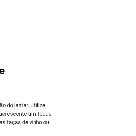
e
 do jantar. Utilize
e acrescente um toque
s taças de vinho ou