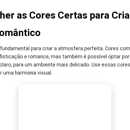
er as Cores Certas para Cri
omântico
 fundamental para criar a atmosfera perfeita. Cores co
isticação e romance, mas também é possível optar por
 claro, para um ambiente mais delicado. Use essas core
ar uma harmonia visual.