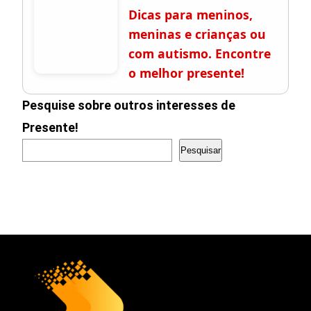
Dicas para meninos,
meninas e crianças ou
com autismo. Encontre
o melhor presente!
Pesquise sobre outros interesses de
Presente!
Pesquisar