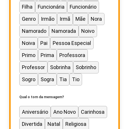
Filha
Funcionária
Funcionário
Genro
Irmão
Irmã
Mãe
Nora
Namorado
Namorada
Noivo
Noiva
Pai
Pessoa Especial
Primo
Prima
Professora
Professor
Sobrinha
Sobrinho
Sogro
Sogra
Tia
Tio
Qual o tom da mensagem?
Aniversário
Ano Novo
Carinhosa
Divertida
Natal
Religiosa