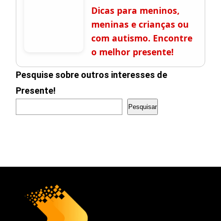
Dicas para meninos,
meninas e crianças ou
com autismo. Encontre
o melhor presente!
Pesquise sobre outros interesses de
Presente!
Pesquisar