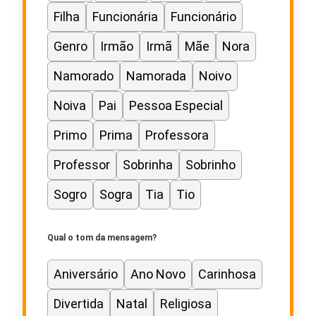
Filha
Funcionária
Funcionário
Genro
Irmão
Irmã
Mãe
Nora
Namorado
Namorada
Noivo
Noiva
Pai
Pessoa Especial
Primo
Prima
Professora
Professor
Sobrinha
Sobrinho
Sogro
Sogra
Tia
Tio
Qual o tom da mensagem?
Aniversário
Ano Novo
Carinhosa
Divertida
Natal
Religiosa