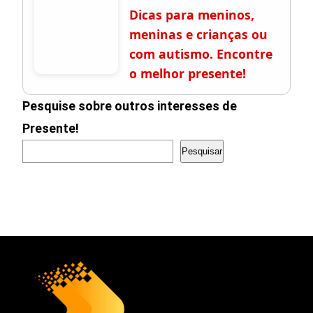
Dicas para meninos,
meninas e crianças ou
com autismo. Encontre
o melhor presente!
Pesquise sobre outros interesses de
Presente!
Pesquisar