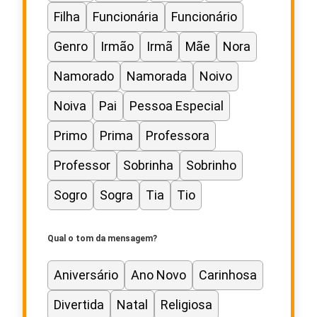
Filha
Funcionária
Funcionário
Genro
Irmão
Irmã
Mãe
Nora
Namorado
Namorada
Noivo
Noiva
Pai
Pessoa Especial
Primo
Prima
Professora
Professor
Sobrinha
Sobrinho
Sogro
Sogra
Tia
Tio
Qual o tom da mensagem?
Aniversário
Ano Novo
Carinhosa
Divertida
Natal
Religiosa