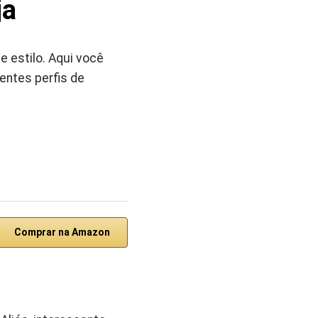
ja
e estilo. Aqui você
entes perfis de
Comprar na Amazon