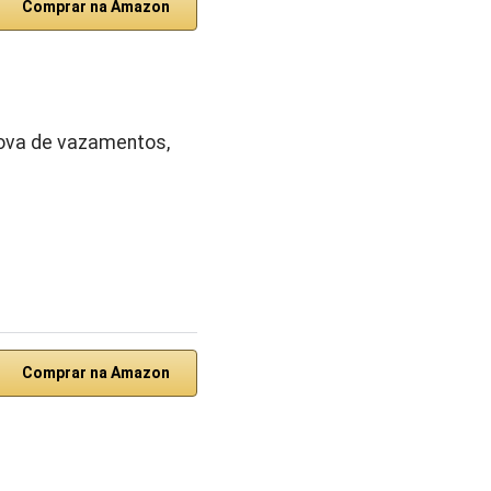
Comprar na Amazon
rova de vazamentos,
Comprar na Amazon