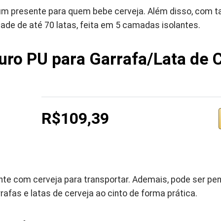
um presente para quem bebe cerveja. Além disso, com t
ade de até 70 latas, feita em 5 camadas isolantes.
uro PU para Garrafa/Lata de 
R$109,39
nte com cerveja para transportar. Ademais, pode ser pen
rafas e latas de cerveja ao cinto de forma prática.