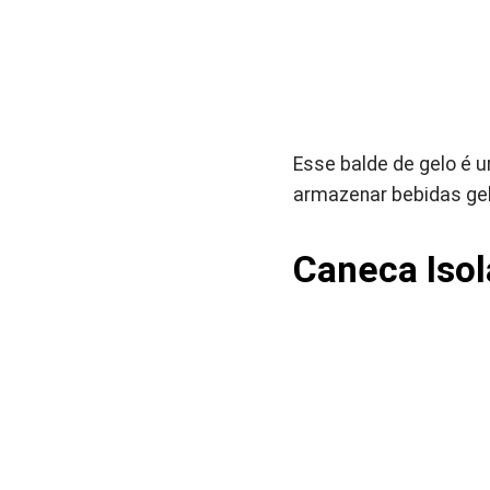
Esse balde de gelo é u
armazenar bebidas gel
Caneca Isol