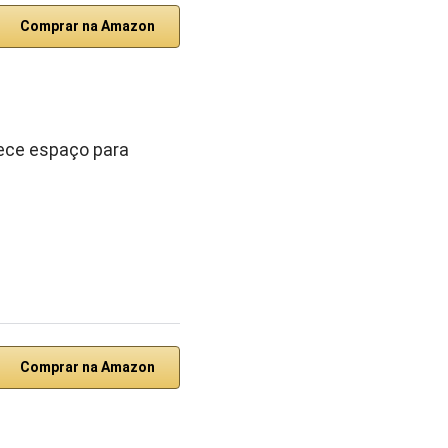
Comprar na Amazon
rece espaço para
Comprar na Amazon