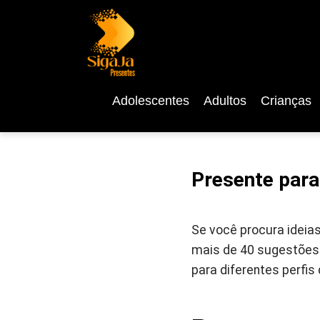
Adolescentes
Adultos
Crianças
Presente para
Se você procura ideias
mais de 40 sugestões c
para diferentes perfis