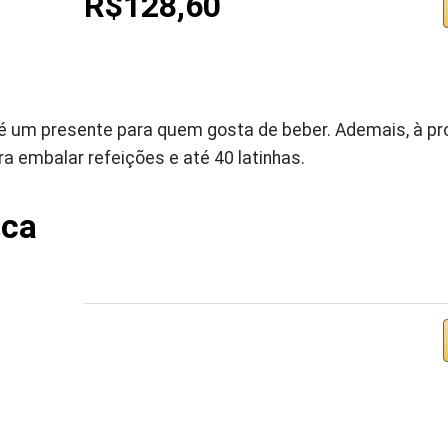
R$128,60
é um presente para quem gosta de beber. Ademais, à p
 embalar refeições e até 40 latinhas.
a ‎