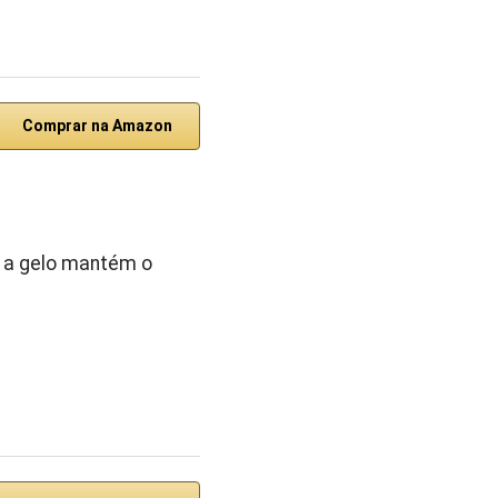
Comprar na Amazon
o a gelo mantém o