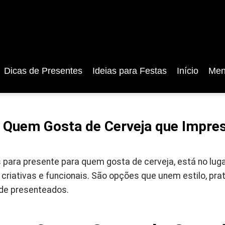
Dicas de Presentes
Ideias para Festas
Início
Men
 Quem Gosta de Cerveja que Impres
 para presente para quem gosta de cerveja, está no luga
riativas e funcionais. São opções que unem estilo, prat
 de presenteados.