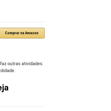
Comprar na Amazon
faz outras atividades.
ilidade.
a ‎