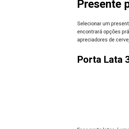
Presente 
Selecionar um presente
encontrará opções prát
apreciadores de cerve
Porta Lata 