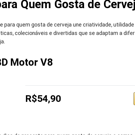
para Quem Gosta de Cerve
 para quem gosta de cerveja une criatividade, utilidade 
icas, colecionáveis e divertidas que se adaptam a difer
ja.
3D Motor V8
R$54,90