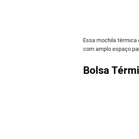
Essa mochila térmica 
com amplo espaço para
Bolsa Térmic