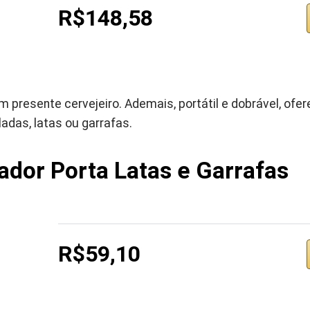
R$148,58
m presente cervejeiro. Ademais, portátil e dobrável, ofe
adas, latas ou garrafas.
ador Porta Latas e Garrafas
R$59,10