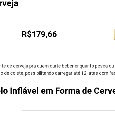
veja ‎
R$179,66
nte de cerveja pra quem curte beber enquanto pesca ou 
 de colete, possibilitando carregar até 12 latas com fac
lo Inflável em Forma de Cervej