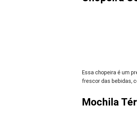
Essa chopeira é um pr
frescor das bebidas, co
Mochila Tér