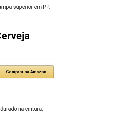
ampa superior em PP,
Cerveja
Comprar na Amazon
durado na cintura,