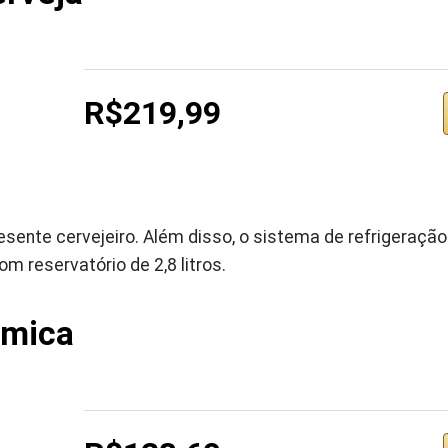
R$219,99
esente cervejeiro. Além disso, o sistema de refrigeraçã
m reservatório de 2,8 litros.
mica ‎