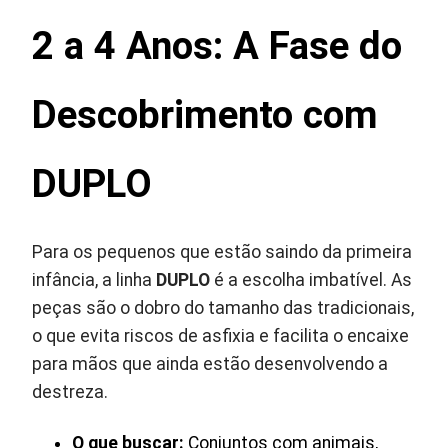
2 a 4 Anos: A Fase do
Descobrimento com
DUPLO
Para os pequenos que estão saindo da primeira
infância, a linha
DUPLO
é a escolha imbatível. As
peças são o dobro do tamanho das tradicionais,
o que evita riscos de asfixia e facilita o encaixe
para mãos que ainda estão desenvolvendo a
destreza.
O que buscar:
Conjuntos com animais,