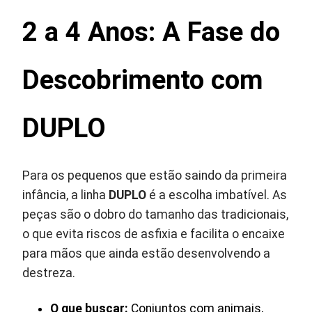
2 a 4 Anos: A Fase do
Descobrimento com
DUPLO
Para os pequenos que estão saindo da primeira
infância, a linha
DUPLO
é a escolha imbatível. As
peças são o dobro do tamanho das tradicionais,
o que evita riscos de asfixia e facilita o encaixe
para mãos que ainda estão desenvolvendo a
destreza.
O que buscar:
Conjuntos com animais,