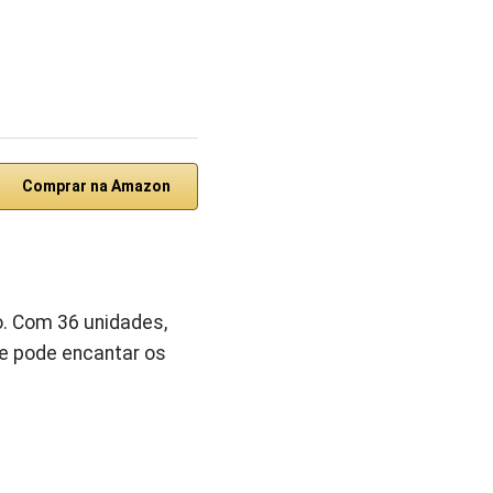
Comprar na Amazon
o. Com 36 unidades,
ue pode encantar os