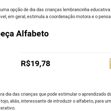
uma opção de dia das crianças lembrancinha educativa 
ável, em geral, estimula a coordenação motora e o pensa
eça Alfabeto
R$19,78
a dia das crianças que pode estimular o aprendizado das
jo, aliás, interessante de introduzir o alfabeto, para u
erativo.