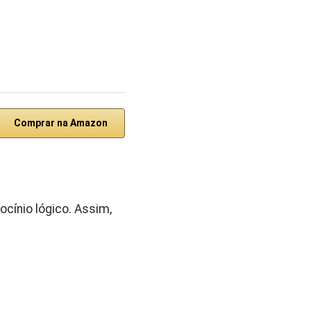
Comprar na Amazon
cínio lógico. Assim,