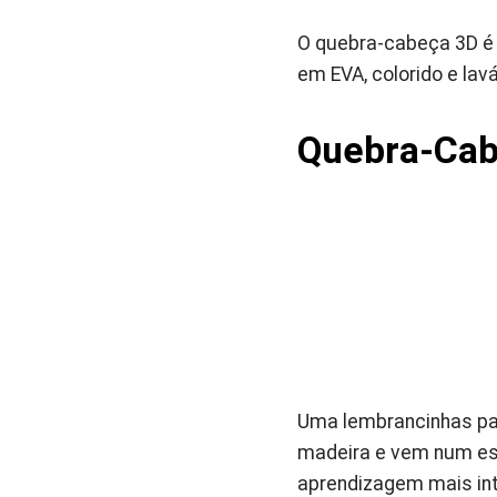
O quebra-cabeça 3D é 
em EVA, colorido e lav
Quebra-Cab
Uma lembrancinhas par
madeira e vem num esto
aprendizagem mais int