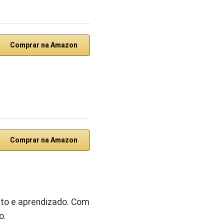
Comprar na Amazon
Comprar na Amazon
nto e aprendizado. Com
o.