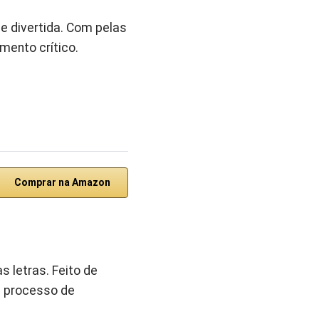
e divertida. Com pelas
mento crítico.
Comprar na Amazon
 letras. Feito de
m processo de