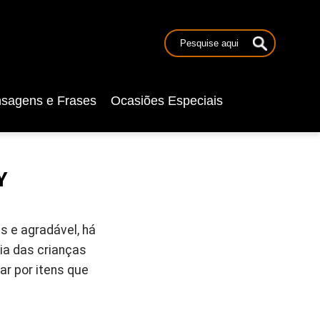
sagens e Frases
Ocasiões Especiais
Y
 e agradável, há
ia das crianças
r por itens que