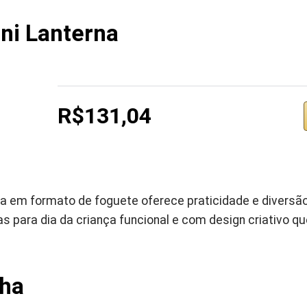
ni Lanterna
R$131,04
rna em formato de foguete oferece praticidade e diversã
 para dia da criança funcional e com design criativo q
lha