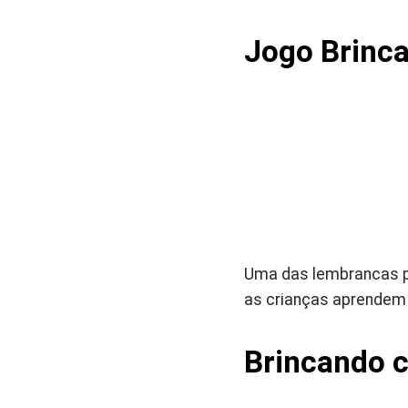
Jogo Brinc
Uma das lembrancas par
as crianças aprendem 
Brincando 