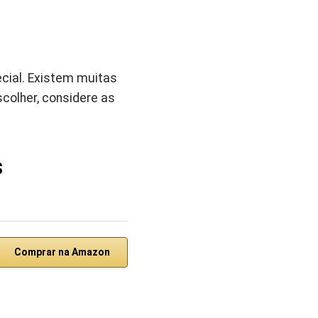
cial. Existem muitas
colher, considere as
s
Comprar na Amazon