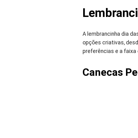
Lembranci
A lembrancinha dia da
opções criativas, desd
preferências e a faixa 
Canecas Per