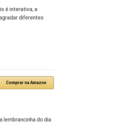
 é interativa, a
 agradar diferentes
Comprar na Amazon
a lembrancinha do dia