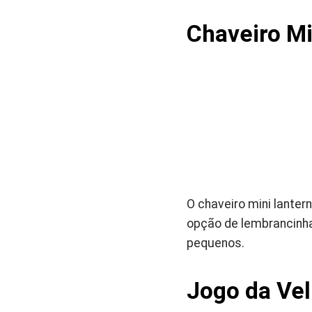
Chaveiro Mi
O chaveiro mini lante
opção de lembrancinhas
pequenos.
Jogo da Ve