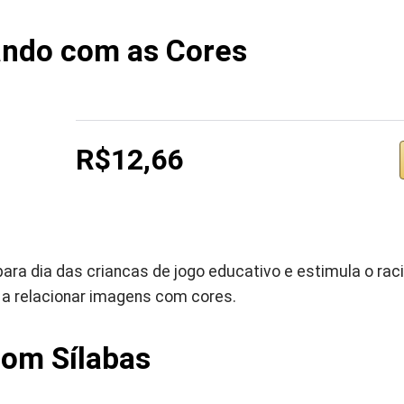
ando com as Cores
R$12,66
a dia das criancas de jogo educativo e estimula o racio
a relacionar imagens com cores.
com Sílabas