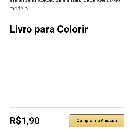
até a identificação de animais, dependendo do
modelo.
Livro para Colorir
R$1,90
Comprar na Amazon