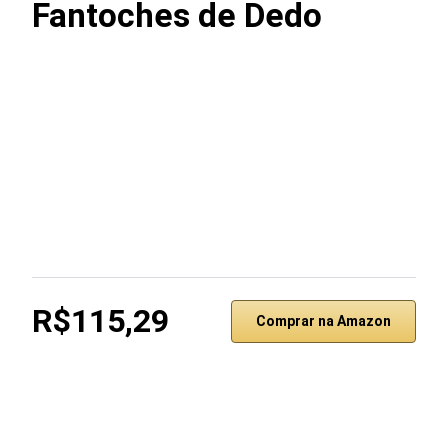
Fantoches de Dedo
R$115,29
Comprar na Amazon