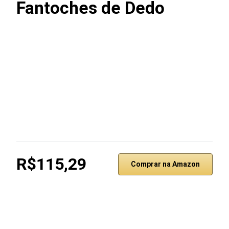
Fantoches de Dedo
R$115,29
Comprar na Amazon