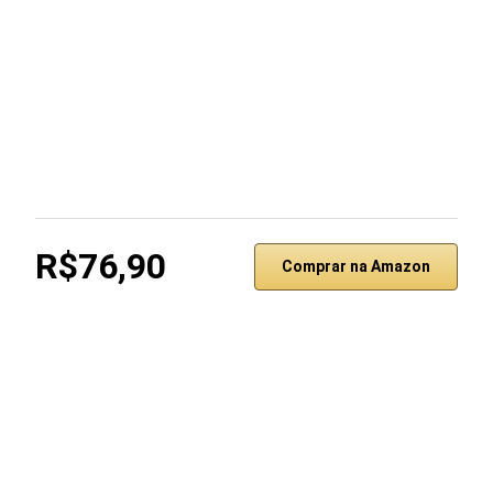
R$76,90
Comprar na Amazon