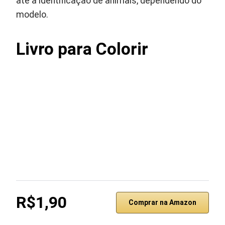
até a identificação de animais, dependendo do
modelo.
Livro para Colorir
R$1,90
Comprar na Amazon