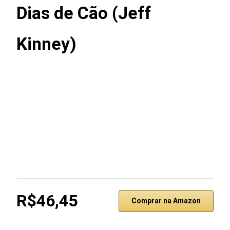
Dias de Cão (Jeff
Kinney)
R$46,45
Comprar na Amazon