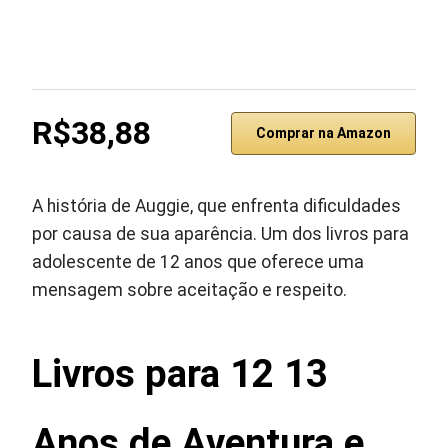
R$38,88
Comprar na Amazon
A história de Auggie, que enfrenta dificuldades
por causa de sua aparência. Um dos livros para
adolescente de 12 anos que oferece uma
mensagem sobre aceitação e respeito.
Livros para 12 13
Anos de Aventura e