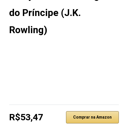
do Príncipe (J.K.
Rowling)
R$53,47
Comprar na Amazon