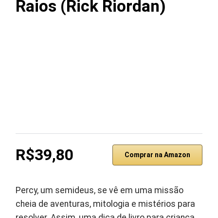
Raios (Rick Riordan)
R$39,80
Comprar na Amazon
Percy, um semideus, se vê em uma missão
cheia de aventuras, mitologia e mistérios para
resolver. Assim, uma dica de livro para criança