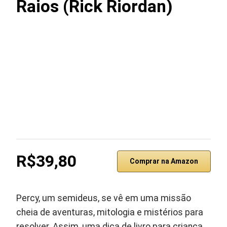
Raios (Rick Riordan)
R$39,80
Comprar na Amazon
Percy, um semideus, se vê em uma missão
cheia de aventuras, mitologia e mistérios para
resolver. Assim, uma dica de livro para criança