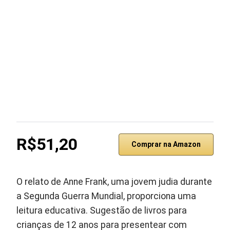
R$51,20
Comprar na Amazon
O relato de Anne Frank, uma jovem judia durante
a Segunda Guerra Mundial, proporciona uma
leitura educativa. Sugestão de livros para
crianças de 12 anos para presentear com