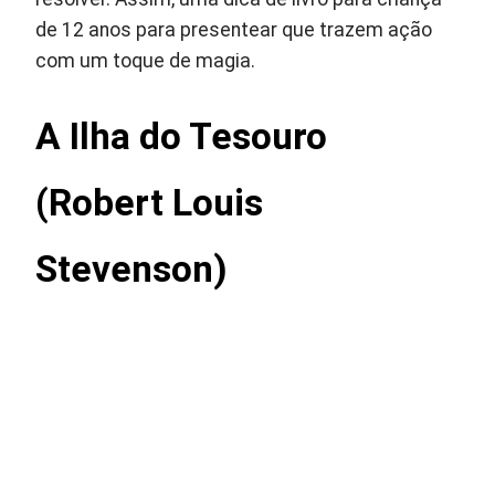
de 12 anos para presentear que trazem ação
com um toque de magia.
A Ilha do Tesouro
(Robert Louis
Stevenson)