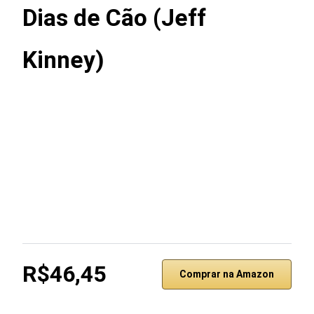
Dias de Cão (Jeff
Kinney)
R$46,45
Comprar na Amazon