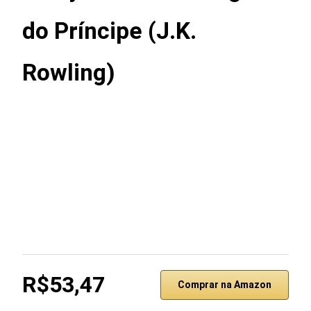
do Príncipe (J.K.
Rowling)
R$53,47
Comprar na Amazon