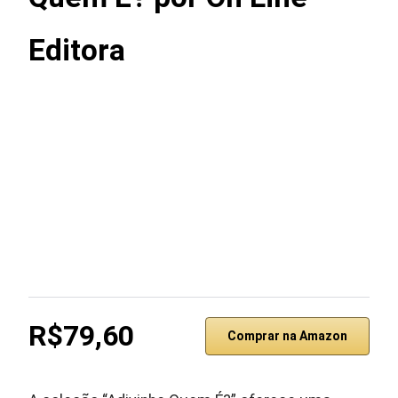
Editora
R$79,60
Comprar na Amazon