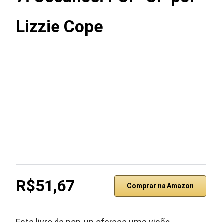
Lizzie Cope
R$51,67
Comprar na Amazon