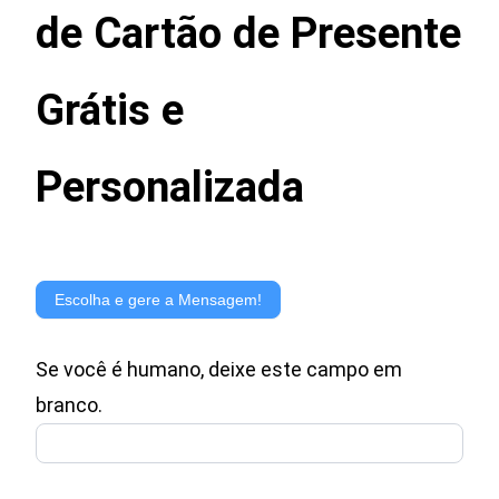
de Cartão de Presente
Grátis e
Personalizada
Gerador
de
Escolha e gere a Mensagem!
Mensagem
Se você é humano, deixe este campo em
para
branco.
Cartão
de
Presente