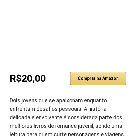
R$20,00
Comprar na Amazon
Dois jovens que se apaixonam enquanto
enfrentam desafios pessoais. A história
delicada e envolvente é considerada parte dos
melhores livros de romance juvenil, sendo uma
leitura para quem curte personagens e viagens