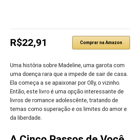
R$22,91
Comprar na Amazon
Uma história sobre Madeline, uma garota com
uma doença rara que a impede de sair de casa.
Ela começa a se apaixonar por Olly, o vizinho.
Então, este livro é uma opção interessante de
livros de romance adolescênte, tratando de
temas como superação e os limites do amor e
da liberdade.
A Cinco Passos de Você