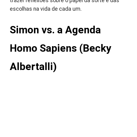
trazer reflexões sobre o papel da sorte e das
escolhas na vida de cada um.
Simon vs. a Agenda
Homo Sapiens (Becky
Albertalli)