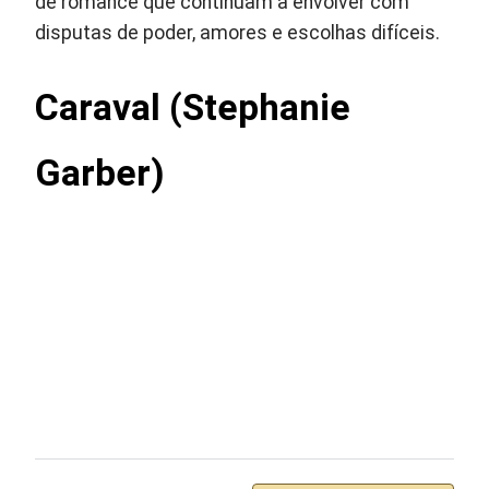
de romance que continuam a envolver com
disputas de poder, amores e escolhas difíceis.
Caraval (Stephanie
Garber)