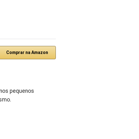
Comprar na Amazon
 nos pequenos
ismo.