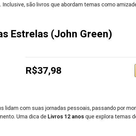
. Inclusive, são livros que abordam temas como amizade
as Estrelas (John Green)
R$37,98
us lidam com suas jornadas pessoais, passando por m
imento. Uma dica de
Livros 12 anos
que explora temas d