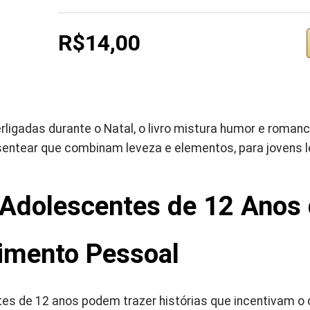
R$14,00
erligadas durante o Natal, o livro mistura humor e roman
sentear que combinam leveza e elementos, para jovens le
 Adolescentes de 12 Anos
imento Pessoal
ntes de 12 anos podem trazer histórias que incentivam o