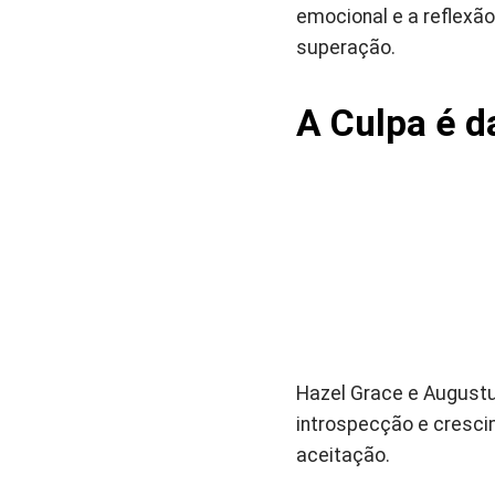
emocional e a reflexão
superação.
A Culpa é d
Hazel Grace e August
introspecção e cresc
aceitação.