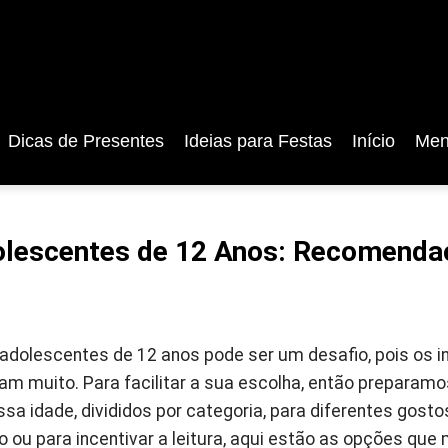
Dicas de Presentes
Ideias para Festas
Início
Men
dolescentes de 12 Anos: Recomenda
 adolescentes de 12 anos pode ser um desafio, pois os i
iam muito. Para facilitar a sua escolha, então preparam
ssa idade, divididos por categoria, para diferentes gosto
o ou para incentivar a leitura, aqui estão as opções qu