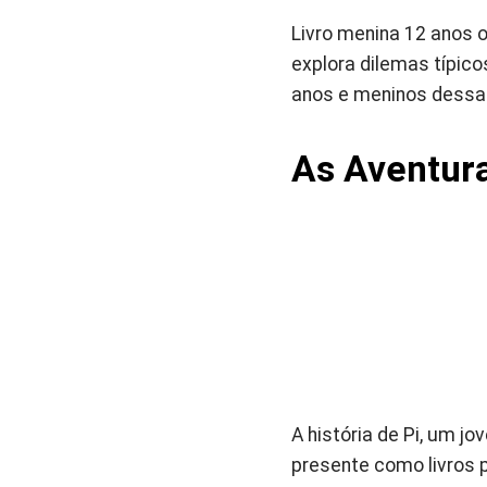
Livro menina 12 anos 
explora dilemas típic
anos e meninos dessa 
As Aventura
A história de Pi, um j
presente como livros 