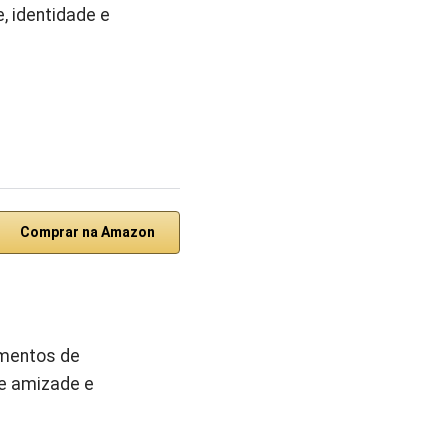
, identidade e
Comprar na Amazon
omentos de
e amizade e