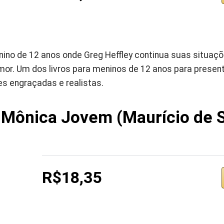
nino de 12 anos onde Greg Heffley continua suas situaç
or. Um dos livros para meninos de 12 anos para presen
es engraçadas e realistas.
 Mônica Jovem (Maurício de 
R$18,35