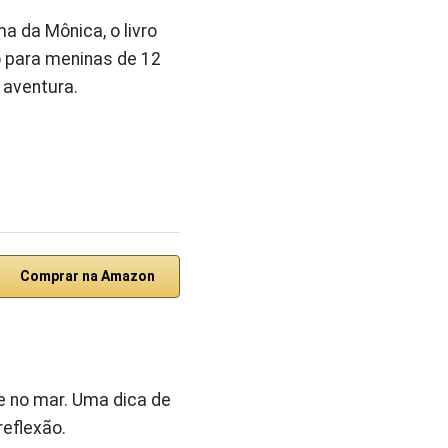
 da Mônica, o livro
o para meninas de 12
 aventura.
Comprar na Amazon
e no mar. Uma dica de
eflexão.