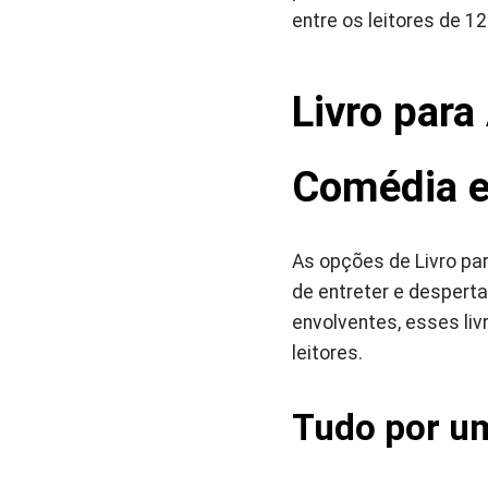
entre os leitores de 12
Livro par
Comédia e
As opções de Livro p
de entreter e desperta
envolventes, esses li
leitores.
Tudo por um