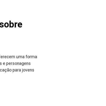
 sobre
 oferecem uma forma
das e personagens
icação para jovens