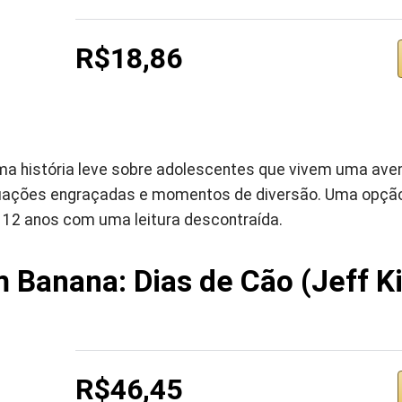
R$18,86
uma história leve sobre adolescentes que vivem uma ave
tuações engraçadas e momentos de diversão. Uma opção
e 12 anos com uma leitura descontraída.
m Banana: Dias de Cão (Jeff K
R$46,45