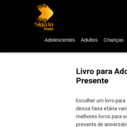
Adolescentes
Adultos
Crianças
Livro para A
Presente
Escolher um livro para
dessa faixa etária var
melhores livros para e
presente de aniversári