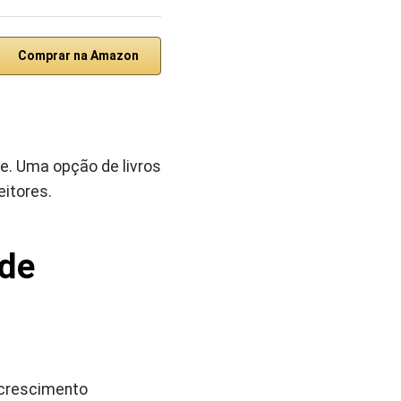
Comprar na Amazon
ce. Uma opção de livros
itores.
 de
 crescimento