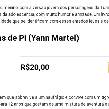
ou menino, com a versão jovem dos personagens da Turma
os da adolescência, com muito humor e amizade. Um livr
idade que se identificam com esses enredos leves e de
s de Pi (Yann Martel)
R$20,00
ovem que sobrevive a um naufrágio e convive com um tigr
para 12 anos que gostam de uma mistura de aventura e r