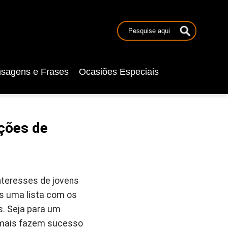
sagens e Frases
Ocasiões Especiais
ções de
nteresses de jovens
os uma lista com os
s. Seja para um
e mais fazem sucesso