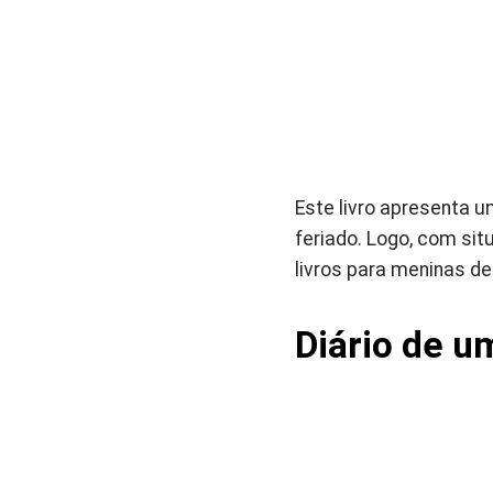
Este livro apresenta 
feriado. Logo, com si
livros para meninas d
Diário de u