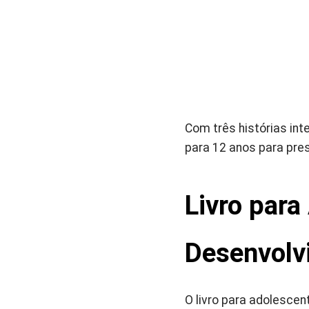
Com três histórias int
para 12 anos para pre
Livro para
Desenvolv
O livro para adolesce