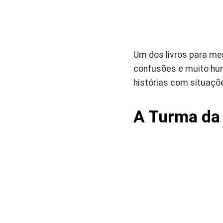
Um dos livros para me
confusões e muito hum
histórias com situaçõ
A Turma da