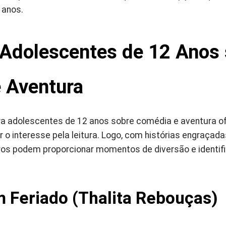
 anos.
a Adolescentes de 12 Anos
 Aventura
ara adolescentes de 12 anos sobre comédia e aventura
r o interesse pela leitura. Logo, com histórias engraça
vros podem proporcionar momentos de diversão e identif
 Feriado (Thalita Rebouças)