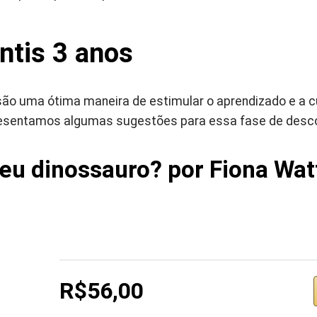
antis 3 anos
 são uma ótima maneira de estimular o aprendizado e a 
presentamos algumas sugestões para essa fase de desc
eu dinossauro? por Fiona Wat
R$56,00