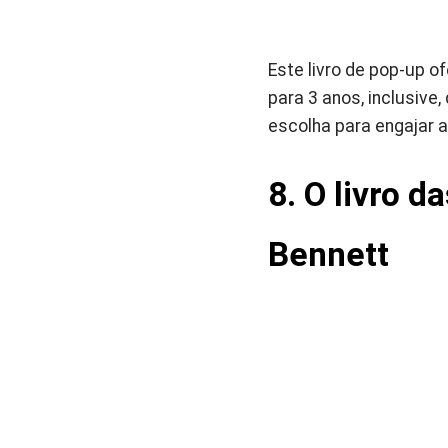
Este livro de pop-up o
para 3 anos, inclusiv
escolha para engajar 
8. O livro d
Bennett