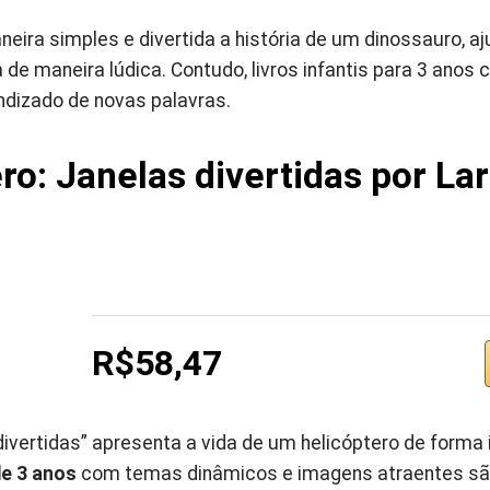
maneira simples e divertida a história de um dinossauro, a
de maneira lúdica. Contudo, livros infantis para 3 ano
ndizado de novas palavras.
ero: Janelas divertidas por La
R$58,47
divertidas” apresenta a vida de um helicóptero de forma i
de 3 anos
com temas dinâmicos e imagens atraentes sã