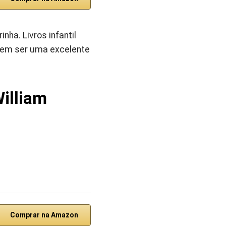
nha. Livros infantil
dem ser uma excelente
William
Comprar na Amazon