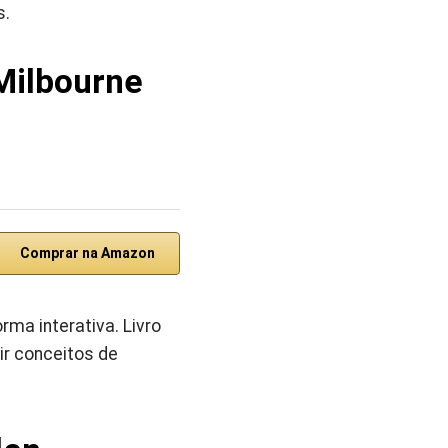
s.
 Milbourne
Comprar na Amazon
ma interativa. Livro
ir conceitos de