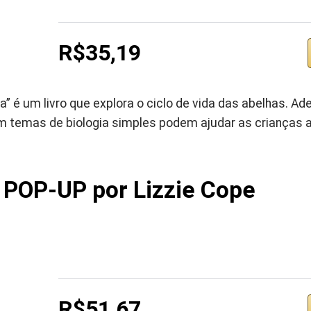
R$35,19
da” é um livro que explora o ciclo de vida das abelhas. Ad
m temas de biologia simples podem ajudar as crianças 
 POP-UP por Lizzie Cope
R$51,67