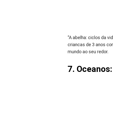
“A abelha: ciclos da vi
criancas de 3 anos co
mundo ao seu redor.
7. Oceanos: