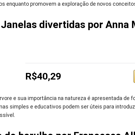
os enquanto promovem a exploração de novos conceito
: Janelas divertidas por Anna
R$40,29
rvore e sua importância na natureza é apresentada de for
mas simples e educativos podem ser úteis para introduz
ssível.