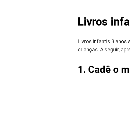
Livros inf
Livros infantis 3 anos
crianças. A seguir, a
1. Cadê o m