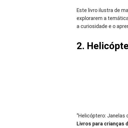
Este livro ilustra de 
explorarem a temática 
a curiosidade e o apre
2. Helicópt
“Helicóptero: Janelas 
Livros para crianças 