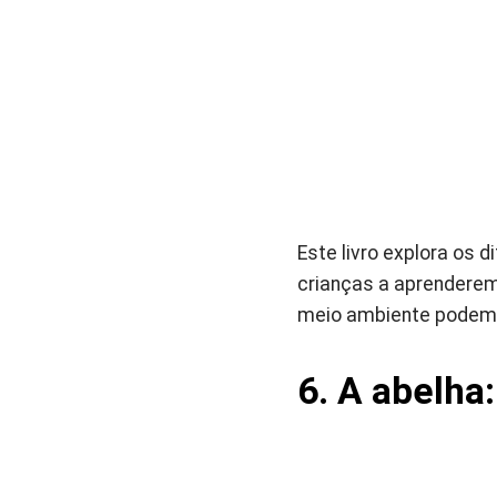
Este livro explora os d
crianças a aprenderem
meio ambiente podem s
6. A abelha: