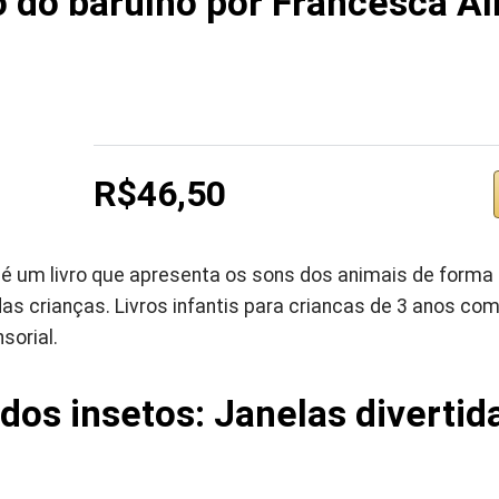
o do barulho por Francesca Al
R$46,50
 é um livro que apresenta os sons dos animais de forma 
as crianças. Livros infantis para criancas de 3 anos co
sorial.
 dos insetos: Janelas divertid