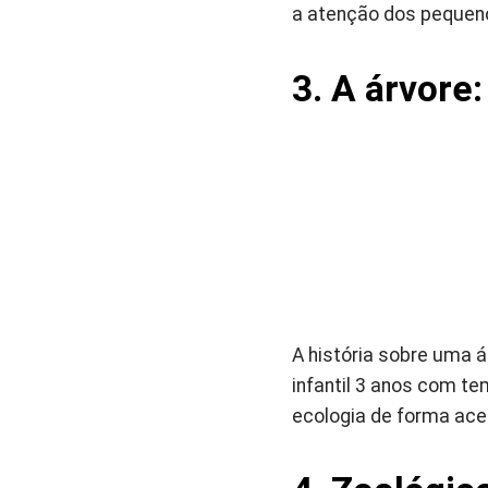
a atenção dos pequen
3. A árvore
A história sobre uma á
infantil 3 anos com te
ecologia de forma ace