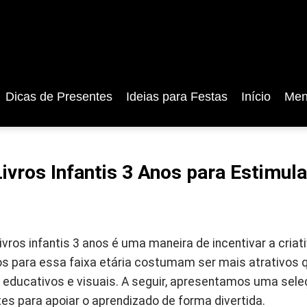
Dicas de Presentes
Ideias para Festas
Início
Men
ivros Infantis 3 Anos para Estimula
ivros infantis 3 anos é uma maneira de incentivar a criat
os para essa faixa etária costumam ser mais atrativos
 educativos e visuais. A seguir, apresentamos uma seleç
es para apoiar o aprendizado de forma divertida.