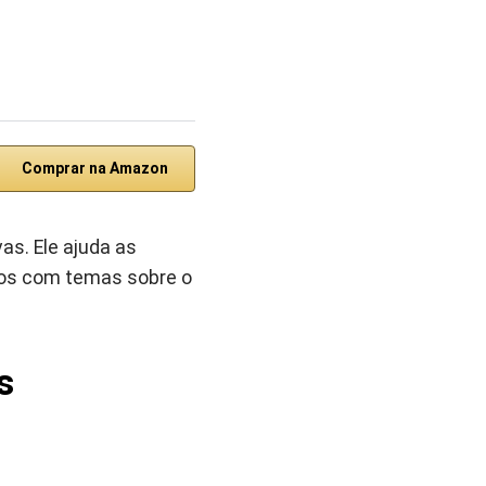
Comprar na Amazon
vas. Ele ajuda as
anos com temas sobre o
s