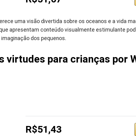
ferece uma visão divertida sobre os oceanos e a vida mari
e, que apresentam conteúdo visualmente estimulante po
a imaginação dos pequenos.
as virtudes para crianças por 
R$51,43