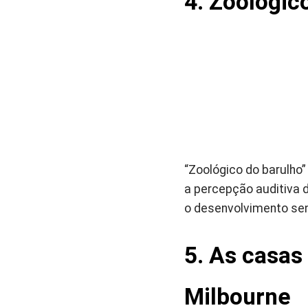
4. Zoológic
“Zoológico do barulho”
a percepção auditiva d
o desenvolvimento sen
5. As casas
Milbourne