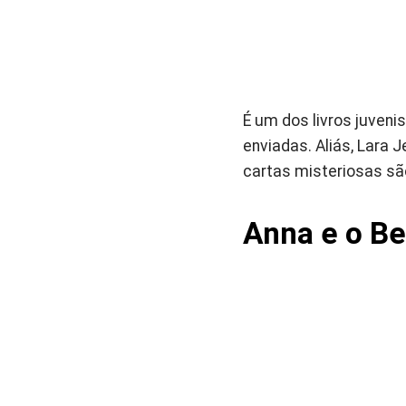
É um dos livros juveni
enviadas. Aliás, Lara 
cartas misteriosas sã
Anna e o Be