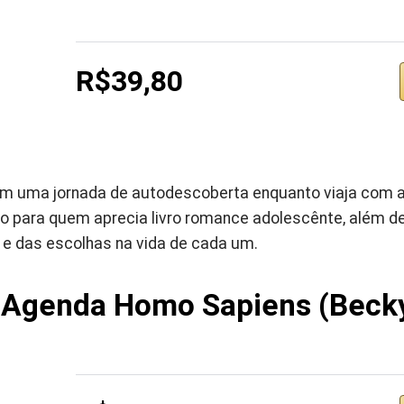
R$39,80
m uma jornada de autodescoberta enquanto viaja com a fa
o para quem aprecia livro romance adolescênte, além de
 e das escolhas na vida de cada um.
 Agenda Homo Sapiens (Becky 