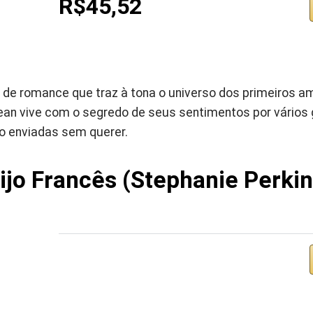
R$45,52
s de romance que traz à tona o universo dos primeiros a
Jean vive com o segredo de seus sentimentos por vários
o enviadas sem querer.
ijo Francês (Stephanie Perkin