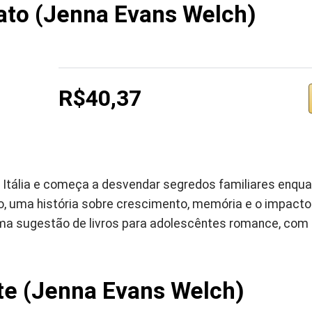
ato (Jenna Evans Welch)
R$40,37
 a Itália e começa a desvendar segredos familiares enqu
o, uma história sobre crescimento, memória e o impacto
a sugestão de livros para adolescêntes romance, com f
te (Jenna Evans Welch)