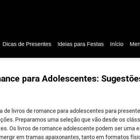
Dicas de Presentes
Ideias para Festas
Início
Men
ance para Adolescentes: Sugestõe
 de livros de romance para adolescentes para presente
 opções. Preparamos uma seleção que vão desde os clá
ntes. Os livros de romance adolescente podem ser uma e
mergir em tramas apaixonantes, tanto em formatos físic