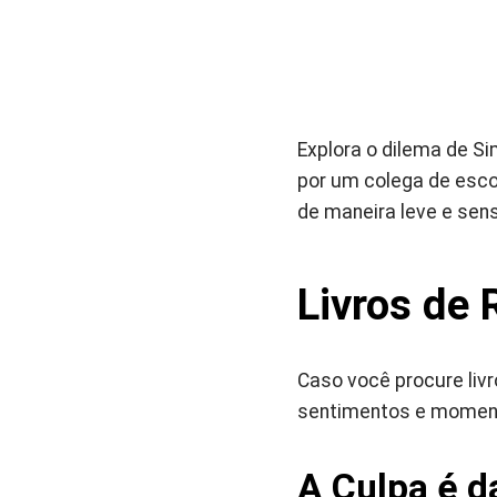
Explora o dilema de S
por um colega de esco
de maneira leve e sens
Livros de
Caso você procure liv
sentimentos e momento
A Culpa é d