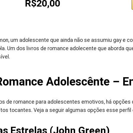
R$20,00
imon, um adolescente que ainda não se assumiu gay e c
la. Um dos livros de romance adolecente que aborda qu
ível.
 Romance Adolescênte – E
ros de romance para adolescentes emotivos, há opções
s tocantes. Veja a seguir algumas opções esse perfil de
as Estrelas (John Green)