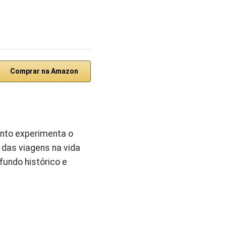
Comprar na Amazon
anto experimenta o
 das viagens na vida
undo histórico e