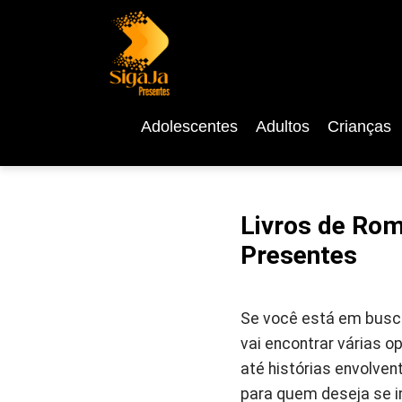
Adolescentes
Adultos
Crianças
Livros de Rom
Presentes
Se você está em busca
vai encontrar várias
até histórias envolve
para quem deseja se i