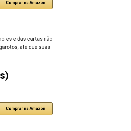
Comprar na Amazon
mores e das cartas não
 garotos, até que suas
s)
Comprar na Amazon