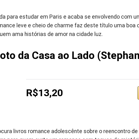
ada para estudar em Paris e acaba se envolvendo com u
ance leve e cheio de charme faz deste título uma boa o
quem ama histórias de amor na cidade luz.
roto da Casa ao Lado (Stephan
R$13,20
ocura livros romance adolescênte sobre o reencontro d