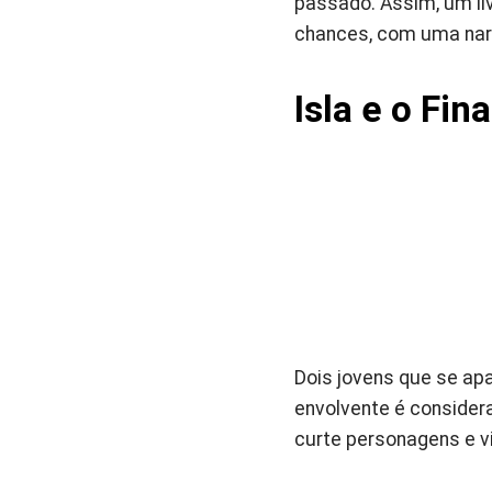
passado. Assim, um l
chances, com uma narr
Isla e o Fin
Dois jovens que se ap
envolvente é consider
curte personagens e 