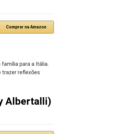
Comprar na Amazon
mília para a Itália.
 trazer reflexões
Albertalli)