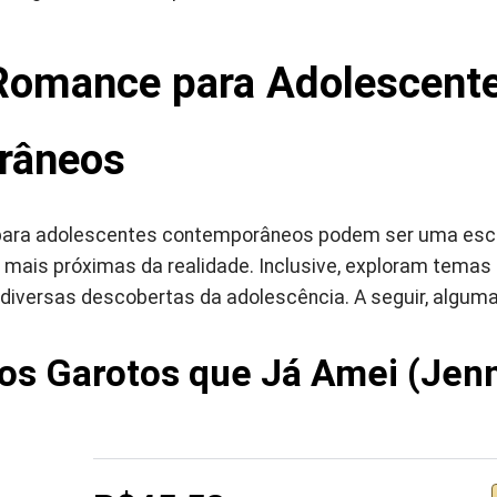
 Romance para Adolescent
râneos
 para adolescentes contemporâneos podem ser uma esc
s mais próximas da realidade. Inclusive, exploram tema
diversas descobertas da adolescência. A seguir, algum
os Garotos que Já Amei (Jen