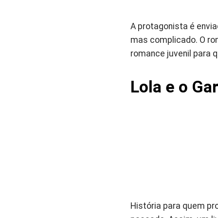
A protagonista é envi
mas complicado. O rom
romance juvenil para 
Lola e o Ga
História para quem pr