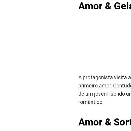
Amor & Gel
A protagonista visita
primeiro amor. Contud
de um jovem, sendo um
romântico.
Amor & Sor