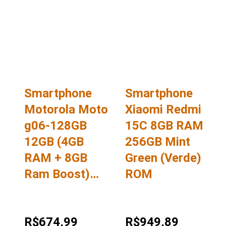
Smartphone
Smartphone
Motorola Moto
Xiaomi Redmi
g06-128GB
15C 8GB RAM
12GB (4GB
256GB Mint
RAM + 8GB
Green (Verde)
Ram Boost)…
ROM
R$674,99
R$949,89