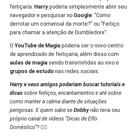
feitiçaria.
Harry
poderia simplesmente abrir seu
navegador e pesquisar no
Google
: “Como
derrotar um comensal da morte?” ou “Feitiço
para chamar a atenção de Dumbledore”.
O
YouTube de Magia
poderia ser o novo centro
de aprendizado de feitiçaria, além disso com
aulas de magia
sendo transmitidas ao vivo e
grupos de estudo
nas redes sociais.
Harry e seus amigos poderiam buscar tutoriais e
dicas
sobre feitiços, encantamentos e até sobre
como manter a calma diante de situações
perigosas. E quem sabe se
Dobby
não teria seu
próprio canal de vídeos “Dicas de Elfo
Doméstico”? 🧙‍♂️