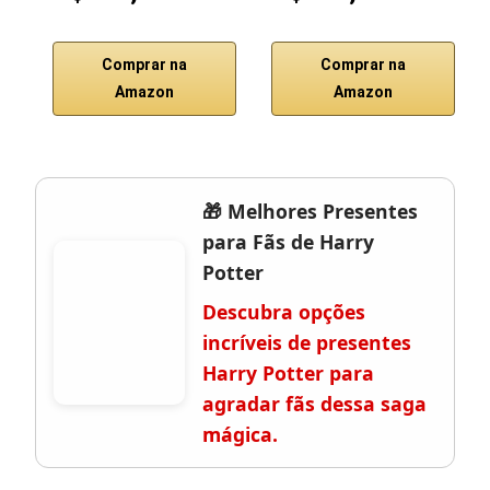
Comprar na
Comprar na
Amazon
Amazon
🎁 Melhores Presentes
para Fãs de Harry
Potter
Descubra opções
incríveis de presentes
Harry Potter para
agradar fãs dessa saga
mágica.