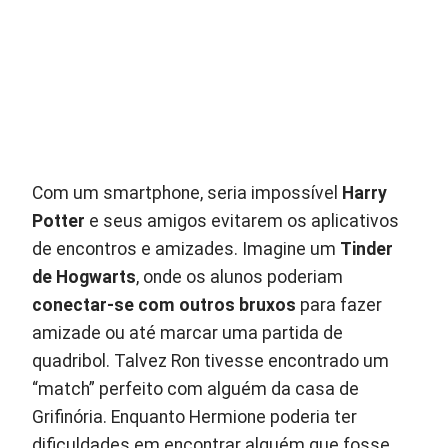
Com um smartphone, seria impossível
Harry
Potter
e seus amigos evitarem os aplicativos
de encontros e amizades. Imagine um
Tinder
de Hogwarts
, onde os alunos poderiam
conectar-se com outros bruxos
para fazer
amizade ou até marcar uma partida de
quadribol. Talvez Ron tivesse encontrado um
“match” perfeito com alguém da casa de
Grifinória. Enquanto Hermione poderia ter
dificuldades em encontrar alguém que fosse