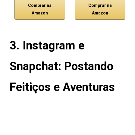
Comprar na
Comprar na
Amazon
Amazon
3. Instagram e
Snapchat: Postando
Feitiços e Aventuras