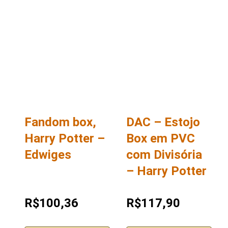
Fandom box,
DAC – Estojo
Harry Potter –
Box em PVC
Edwiges
com Divisória
– Harry Potter
R$100,36
R$117,90