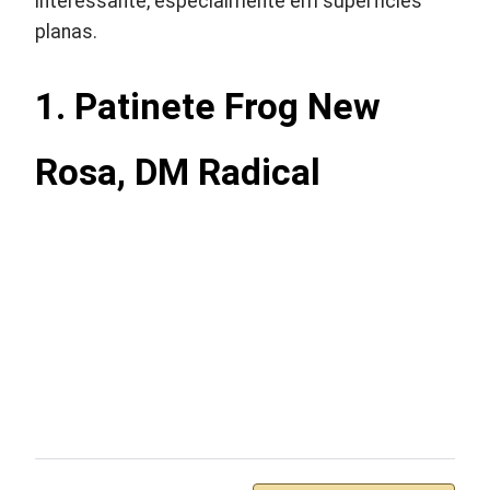
interessante, especialmente em superfícies
planas.
1. Patinete Frog New
Rosa, DM Radical