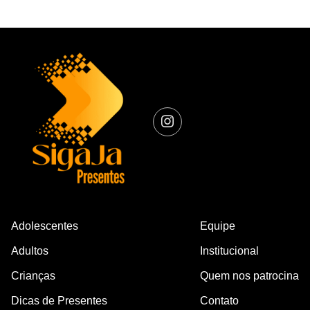
Adolescentes
Equipe
Adultos
Institucional
Crianças
Quem nos patrocina
Dicas de Presentes
Contato