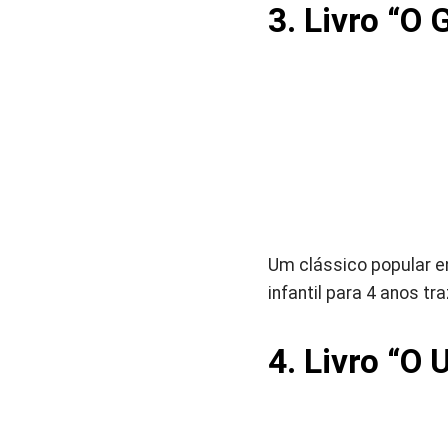
3. Livro
“O 
Um clássico popular en
infantil para 4 anos tr
4. Livro
“O 