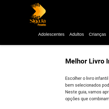
Adolescentes
Adultos
Crianças
Melhor Livro I
Escolher o livro infant
bem selecionados pode
Neste guia, vamos apr
opções que combinam 