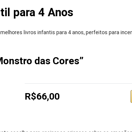
ntil para 4 Anos
elhores livros infantis para 4 anos, perfeitos para incen
Monstro das Cores”
R$66,00