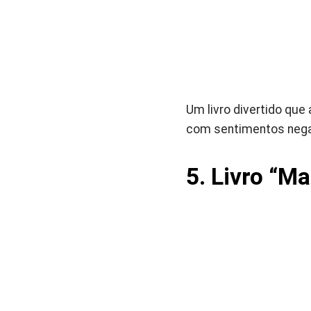
Um livro divertido qu
com sentimentos negat
5.
Livro
“Ma