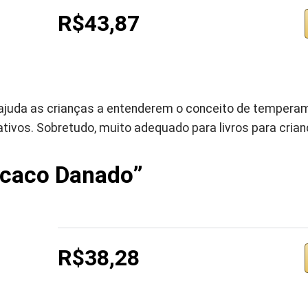
R$43,87
e ajuda as crianças a entenderem o conceito de tempera
ivos. Sobretudo, muito adequado para livros para crian
caco Danado”
R$38,28