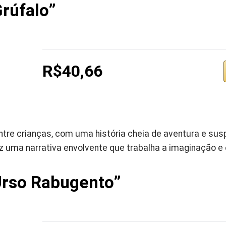
Grúfalo”
R$40,66
tre crianças, com uma história cheia de aventura e suspe
az uma narrativa envolvente que trabalha a imaginação e o
Urso Rabugento”