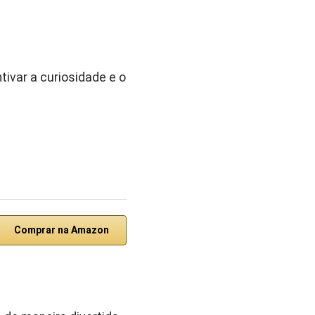
tivar a curiosidade e o
Comprar na Amazon