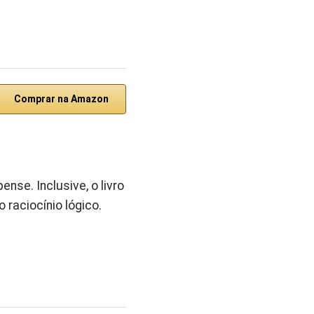
Comprar na Amazon
nse. Inclusive, o livro
 raciocínio lógico.