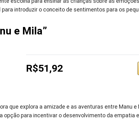
lente escolha para ensinar as crianças sobre as emoções
al para introduzir o conceito de sentimentos para os peq
nu e Mila”
R$51,92
ra que explora a amizade e as aventuras entre Manu e Mil
oa opção para incentivar o desenvolvimento da empatia e