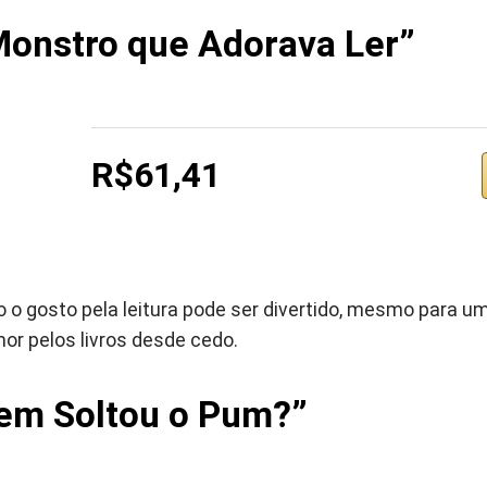
onstro que Adorava Ler”
R$61,41
o o gosto pela leitura pode ser divertido, mesmo para u
mor pelos livros desde cedo.
em Soltou o Pum?”