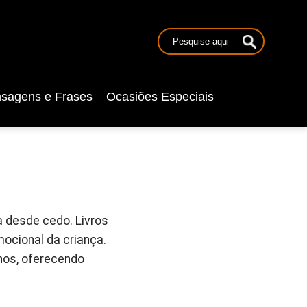
sagens e Frases
Ocasiões Especiais
ra desde cedo. Livros
ocional da criança.
nos, oferecendo