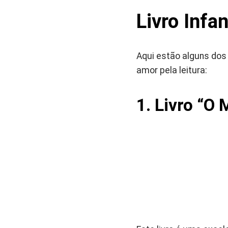
Livro Infa
Aqui estão alguns dos m
amor pela leitura:
1. Livro
“O 