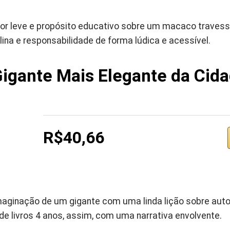
r leve e propósito educativo sobre um macaco travesso.
plina e responsabilidade de forma lúdica e acessível.
Gigante Mais Elegante da Cid
R$40,66
imaginação de um gigante com uma linda lição sobre aut
e livros 4 anos, assim, com uma narrativa envolvente.