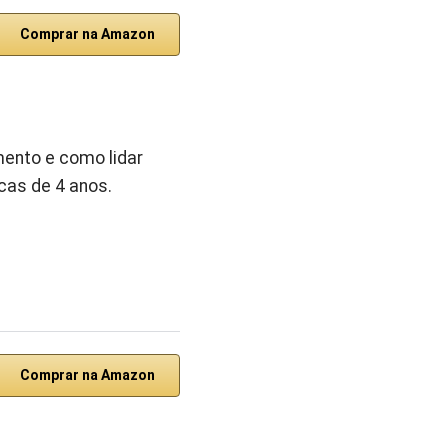
Comprar na Amazon
mento e como lidar
cas de 4 anos.
Comprar na Amazon