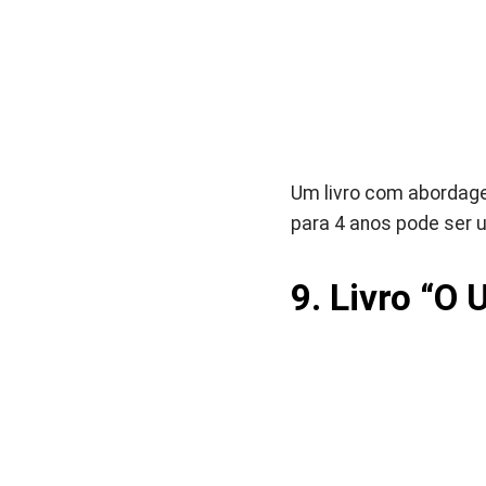
Um livro com abordage
para 4 anos pode ser u
9
.
Livro
“O U