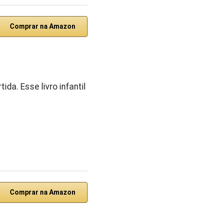
Comprar na Amazon
a. Esse livro infantil
Comprar na Amazon