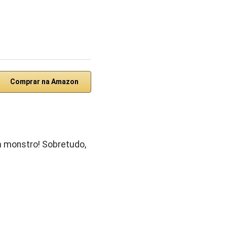
Comprar na Amazon
m monstro! Sobretudo,