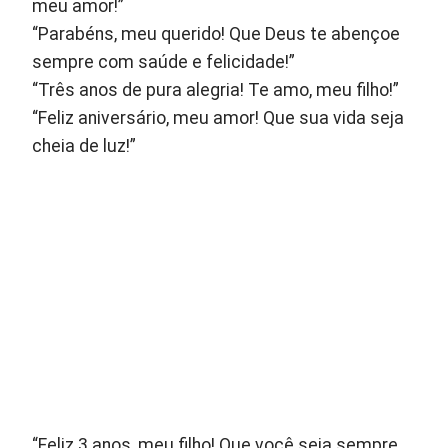
meu amor!”
“Parabéns, meu querido! Que Deus te abençoe
sempre com saúde e felicidade!”
“Três anos de pura alegria! Te amo, meu filho!”
“Feliz aniversário, meu amor! Que sua vida seja
cheia de luz!”
“Feliz 3 anos, meu filho! Que você seja sempre