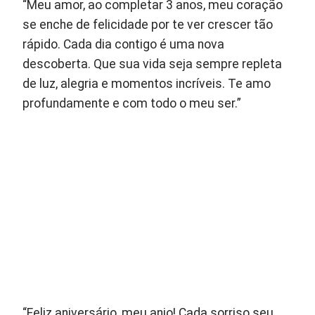
“Meu amor, ao completar 3 anos, meu coração
se enche de felicidade por te ver crescer tão
rápido. Cada dia contigo é uma nova
descoberta. Que sua vida seja sempre repleta
de luz, alegria e momentos incríveis. Te amo
profundamente e com todo o meu ser.”
“Feliz aniversário, meu anjo! Cada sorriso seu