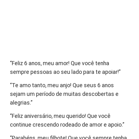
“Feliz 6 anos, meu amor! Que você tenha
sempre pessoas ao seu lado para te apoiar!”
“Te amo tanto, meu anjo! Que seus 6 anos
sejam um período de muitas descobertas e
alegrias.”
“Feliz aniversário, meu querido! Que você
continue crescendo rodeado de amor e apoio.”
“Parabéns, meu filhote! Que você sempre tenha