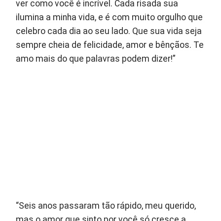
ver como você é incrível. Cada risada sua
ilumina a minha vida, e é com muito orgulho que
celebro cada dia ao seu lado. Que sua vida seja
sempre cheia de felicidade, amor e bênçãos. Te
amo mais do que palavras podem dizer!”
“Seis anos passaram tão rápido, meu querido,
mas o amor que sinto por você só cresce a