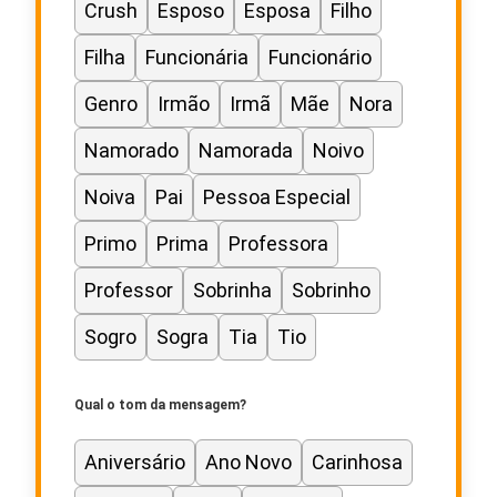
Crush
Esposo
Esposa
Filho
Filha
Funcionária
Funcionário
Genro
Irmão
Irmã
Mãe
Nora
Namorado
Namorada
Noivo
Noiva
Pai
Pessoa Especial
Primo
Prima
Professora
Professor
Sobrinha
Sobrinho
Sogro
Sogra
Tia
Tio
Qual o tom da mensagem?
Aniversário
Ano Novo
Carinhosa