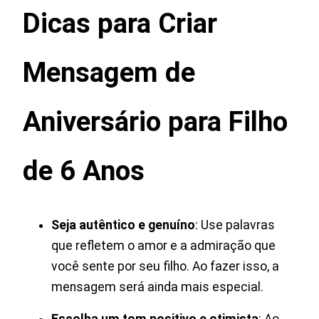
Dicas para Criar
Mensagem de
Aniversário para Filho
de 6 Anos
Seja autêntico e genuíno
: Use palavras
que refletem o amor e a admiração que
você sente por seu filho. Ao fazer isso, a
mensagem será ainda mais especial.
Escolha um tom positivo e otimista
: Ao