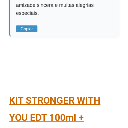
amizade sincera e muitas alegrias
especiais.
Copiar
KIT STRONGER WITH
YOU EDT 100ml +