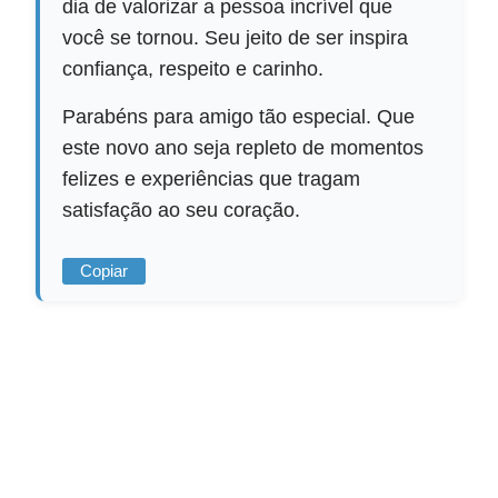
dia de valorizar a pessoa incrível que
você se tornou. Seu jeito de ser inspira
confiança, respeito e carinho.
Parabéns para amigo tão especial. Que
este novo ano seja repleto de momentos
felizes e experiências que tragam
satisfação ao seu coração.
Copiar