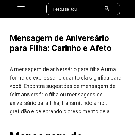
Mensagem de Aniversário
para Filha: Carinho e Afeto
A mensagem de aniversário para filha é uma
forma de expressar o quanto ela significa para
você. Encontre sugestões de mensagem de
feliz aniversário filha ou mensagens de
aniversário para filha, transmitindo amor,
gratidão e celebrando o crescimento dela.