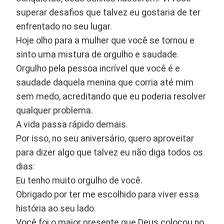
superar desafios que talvez eu gostaria de ter
enfrentado no seu lugar.
Hoje olho para a mulher que você se tornou e
sinto uma mistura de orgulho e saudade.
Orgulho pela pessoa incrível que você é e
saudade daquela menina que corria até mim
sem medo, acreditando que eu poderia resolver
qualquer problema.
A vida passa rápido demais.
Por isso, no seu aniversário, quero aproveitar
para dizer algo que talvez eu não diga todos os
dias:
Eu tenho muito orgulho de você.
Obrigado por ter me escolhido para viver essa
história ao seu lado.
Você foi o maior presente que Deus colocou no