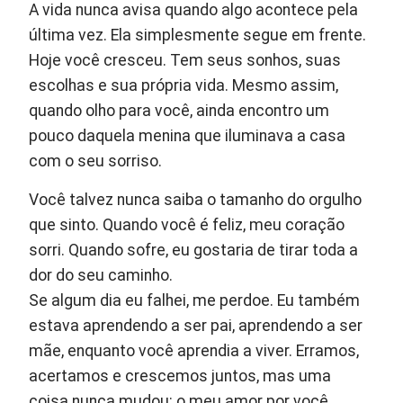
A vida nunca avisa quando algo acontece pela
última vez. Ela simplesmente segue em frente.
Hoje você cresceu. Tem seus sonhos, suas
escolhas e sua própria vida. Mesmo assim,
quando olho para você, ainda encontro um
pouco daquela menina que iluminava a casa
com o seu sorriso.
Você talvez nunca saiba o tamanho do orgulho
que sinto. Quando você é feliz, meu coração
sorri. Quando sofre, eu gostaria de tirar toda a
dor do seu caminho.
Se algum dia eu falhei, me perdoe. Eu também
estava aprendendo a ser pai, aprendendo a ser
mãe, enquanto você aprendia a viver. Erramos,
acertamos e crescemos juntos, mas uma
coisa nunca mudou: o meu amor por você.