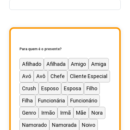
de
Presente
Para quem é o presente?
Afilhado
Afilhada
Amigo
Amiga
Avó
Avô
Chefe
Cliente Especial
Crush
Esposo
Esposa
Filho
Filha
Funcionária
Funcionário
Genro
Irmão
Irmã
Mãe
Nora
Namorado
Namorada
Noivo