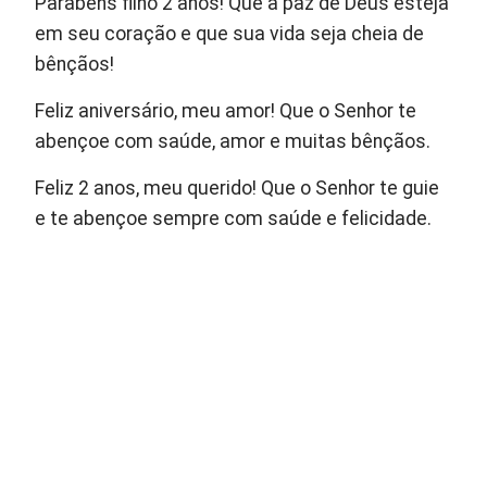
Parabéns filho 2 anos! Que a paz de Deus esteja
em seu coração e que sua vida seja cheia de
bênçãos!
Feliz aniversário, meu amor! Que o Senhor te
abençoe com saúde, amor e muitas bênçãos.
Feliz 2 anos, meu querido! Que o Senhor te guie
e te abençoe sempre com saúde e felicidade.