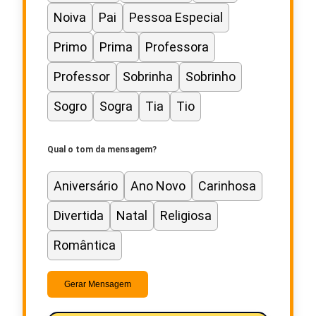
Noiva
Pai
Pessoa Especial
Primo
Prima
Professora
Professor
Sobrinha
Sobrinho
Sogro
Sogra
Tia
Tio
Qual o tom da mensagem?
Aniversário
Ano Novo
Carinhosa
Divertida
Natal
Religiosa
Romântica
Gerar Mensagem