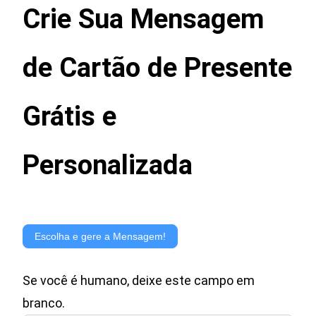
Crie Sua Mensagem
de Cartão de Presente
Grátis e
Personalizada
Gerador
de
Escolha e gere a Mensagem!
Mensagem
Se você é humano, deixe este campo em
para
branco.
Cartão