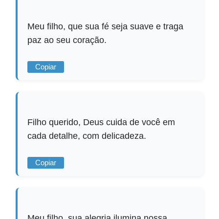
Meu filho, que sua fé seja suave e traga
paz ao seu coração.
Copiar
Filho querido, Deus cuida de você em
cada detalhe, com delicadeza.
Copiar
Meu filho, sua alegria ilumina nossa