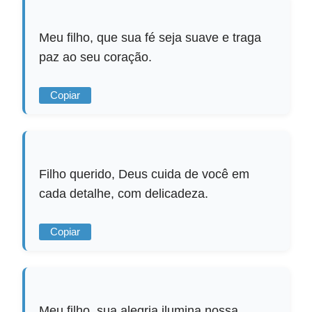
Meu filho, que sua fé seja suave e traga
paz ao seu coração.
Copiar
Filho querido, Deus cuida de você em
cada detalhe, com delicadeza.
Copiar
Meu filho, sua alegria ilumina nossa