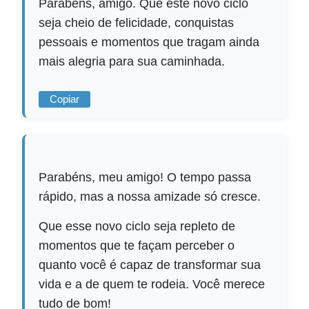
Parabéns, amigo. Que este novo ciclo
seja cheio de felicidade, conquistas
pessoais e momentos que tragam ainda
mais alegria para sua caminhada.
Copiar
Parabéns, meu amigo! O tempo passa
rápido, mas a nossa amizade só cresce.
Que esse novo ciclo seja repleto de
momentos que te façam perceber o
quanto você é capaz de transformar sua
vida e a de quem te rodeia. Você merece
tudo de bom!