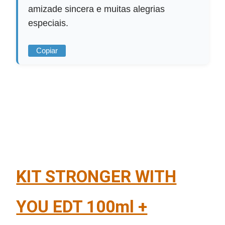
amizade sincera e muitas alegrias
especiais.
Copiar
KIT STRONGER WITH
YOU EDT 100ml +