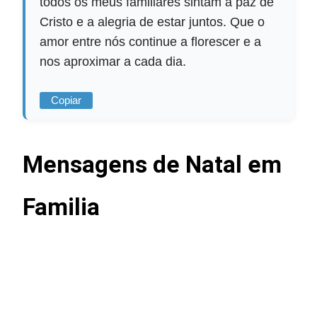
todos os meus familiares sintam a paz de
Cristo e a alegria de estar juntos. Que o
amor entre nós continue a florescer e a
nos aproximar a cada dia.
Copiar
Mensagens de Natal em
Familia