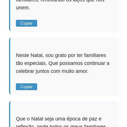
unem.
Copiar
Neste Natal, sou grato por ter familiares
tão especiais. Que possamos continuar a
celebrar juntos com muito amor.
Copiar
Que o Natal seja uma época de paz e
reflexão, onde todos os meus familiares