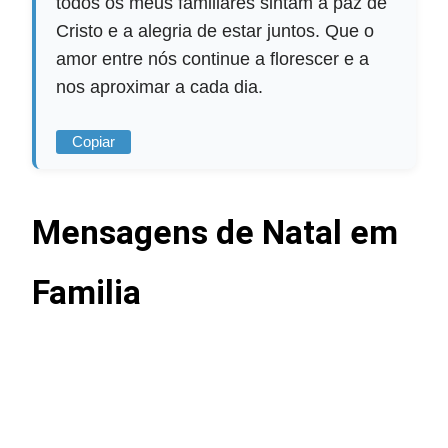
todos os meus familiares sintam a paz de
Cristo e a alegria de estar juntos. Que o
amor entre nós continue a florescer e a
nos aproximar a cada dia.
Copiar
Mensagens de Natal em
Familia