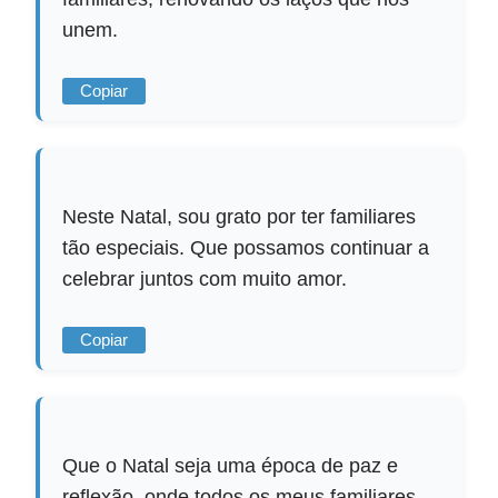
unem.
Copiar
Neste Natal, sou grato por ter familiares
tão especiais. Que possamos continuar a
celebrar juntos com muito amor.
Copiar
Que o Natal seja uma época de paz e
reflexão, onde todos os meus familiares