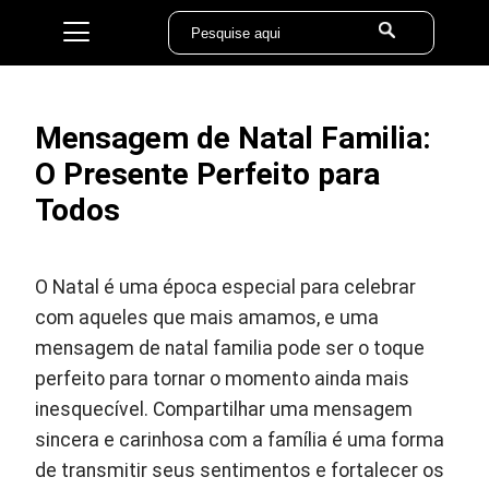
Mensagem de Natal Familia:
O Presente Perfeito para
Todos
O Natal é uma época especial para celebrar
com aqueles que mais amamos, e uma
mensagem de natal familia pode ser o toque
perfeito para tornar o momento ainda mais
inesquecível. Compartilhar uma mensagem
sincera e carinhosa com a família é uma forma
de transmitir seus sentimentos e fortalecer os